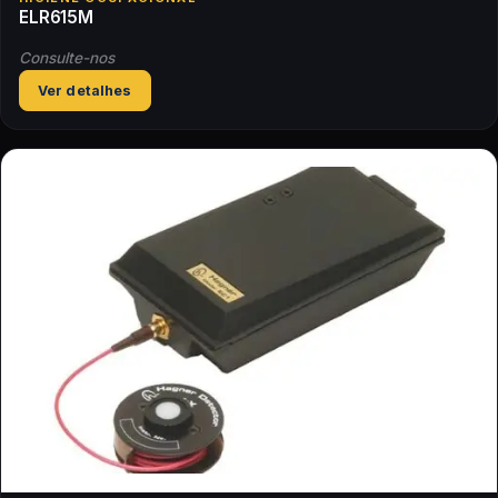
ELR615M
Consulte-nos
Ver detalhes