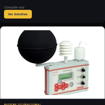
Consulte-nos
Ver detalhes
HIGIENE OCUPACIONAL