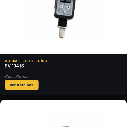
DOSÍMETRO DE RUÍDO
SV 104 IS
Consulte-nos
Ver detalhes