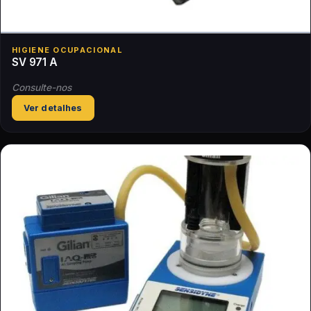
HIGIENE OCUPACIONAL
SV 971 A
Consulte-nos
Ver detalhes