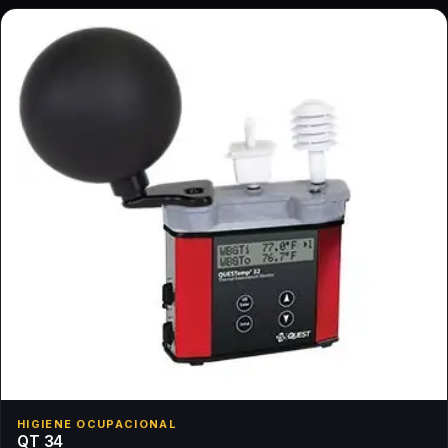
HIGIENE OCUPACIONAL
QT 34