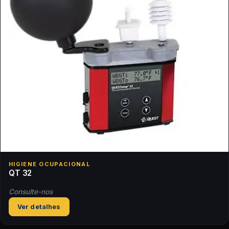
HIGIENE OCUPACIONAL
QT 32
Consulte-nos
Ver detalhes