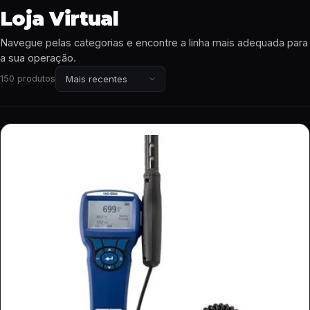
Loja Virtual
Navegue pelas categorias e encontre a linha mais adequada para
a sua operação.
150 produtos