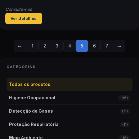
Consulte-nos
Ver detalhes
←
1
2
3
4
5
6
7
→
CATEGORIAS
Todos os produtos
Higiene Ocupacional
(46)
Detecção de Gases
(71)
Proteção Respiratória
(11)
Meio Ambiente
(16)