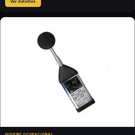
Ver detalhes
HIGIENE OCUPACIONAL