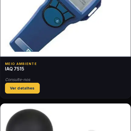
MEIO AMBIENTE
IAQ 7515
Consulte-nos
Ver detalhes