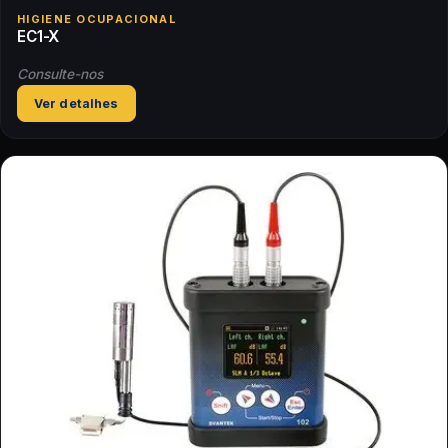
HIGIENE OCUPACIONAL
EC1-X
Consulte-nos
Ver detalhes