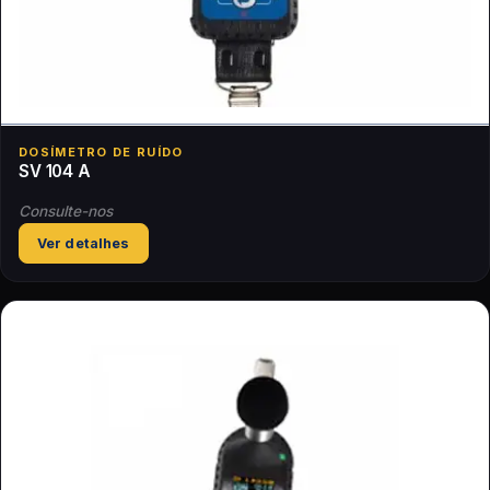
DOSÍMETRO DE RUÍDO
SV 104 A
Consulte-nos
Ver detalhes