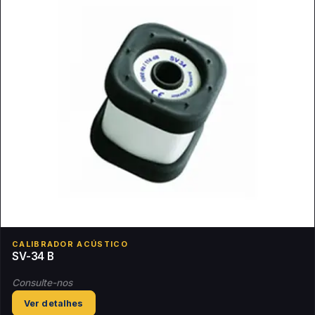
CALIBRADOR ACÚSTICO
SV-34 B
Consulte-nos
Ver detalhes