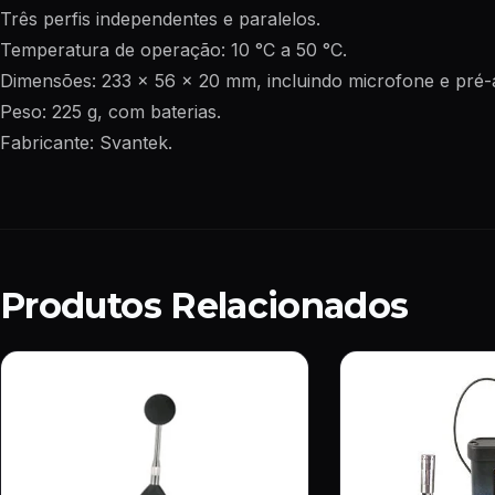
Três perfis independentes e paralelos.
Temperatura de operação: 10 °C a 50 °C.
Dimensões: 233 x 56 x 20 mm, incluindo microfone e pré-a
Peso: 225 g, com baterias.
Fabricante: Svantek.
Produtos Relacionados