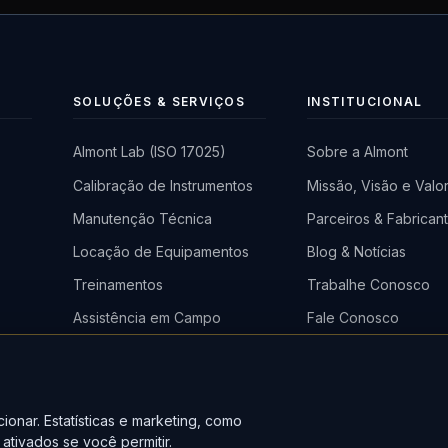
SOLUÇÕES & SERVIÇOS
INSTITUCIONAL
Almont Lab (ISO 17025)
Sobre a Almont
Calibração de Instrumentos
Missão, Visão e Valo
a
Manutenção Técnica
Parceiros & Fabrican
)
Locação de Equipamentos
Blog & Notícias
Treinamentos
Trabalhe Conosco
Assistência em Campo
Fale Conosco
em
o
ionar. Estatísticas e marketing, como
ativados se você permitir.