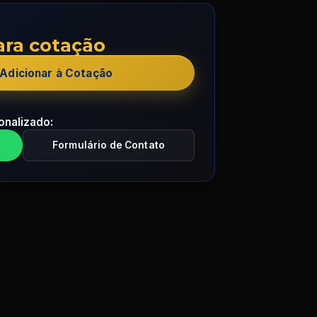
ara cotação
Adicionar à Cotação
onalizado:
Formulário de Contato