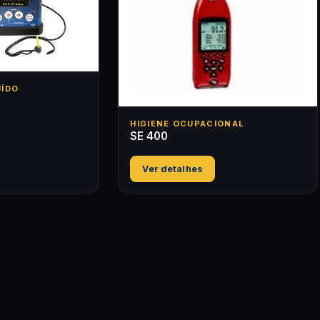
UÍDO
HIGIENE OCUPACIONAL
SE 400
Ver detalhes