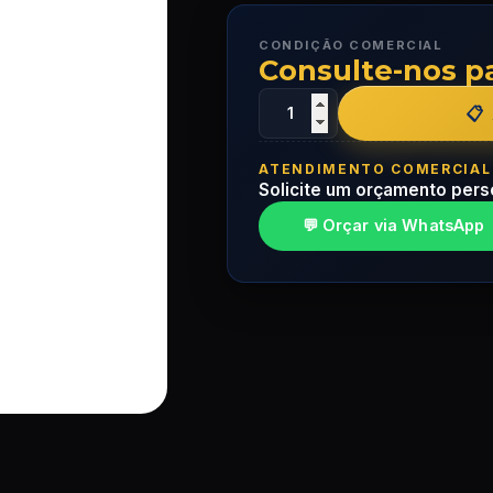
CONDIÇÃO COMERCIAL
Consulte-nos p
ATENDIMENTO COMERCIAL
Solicite um orçamento pers
💬 Orçar via WhatsApp