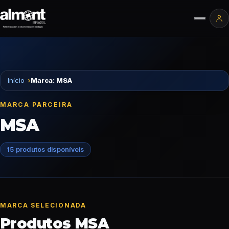
Pular para o conteúdo
Ár
Início
Marca: MSA
MARCA PARCEIRA
MSA
15 produtos disponíveis
MARCA SELECIONADA
Produtos MSA