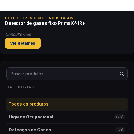
DETECTORES FIXOS INDUSTRIAIS
Detector de gases fixo PrimaX® IR+
Consulte-nos
Ver detalhes
Buscar produtos
CATEGORIAS
Todos os produtos
Higiene Ocupacional
(46)
Detecção de Gases
(71)