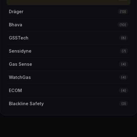
Dräger
(13)
Bhava
(10)
GSSTech
(8)
Sensidyne
(7)
Gas Sense
(4)
WatchGas
(4)
ECOM
(4)
Blackline Safety
(3)