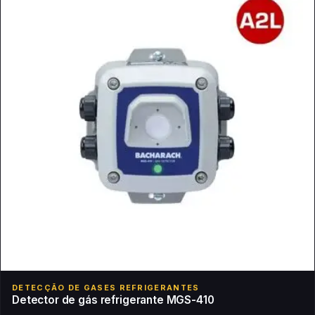
DETECÇÃO DE GASES REFRIGERANTES
Detector de gás refrigerante MGS-410