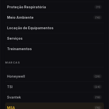
Proteção Respiratória
(11)
Meio Ambiente
(16)
Locação de Equipamentos
Serviços
Treinamentos
MARCAS
Honeywell
(28)
TSI
(24)
Svantek
(19)
MSA
(15)