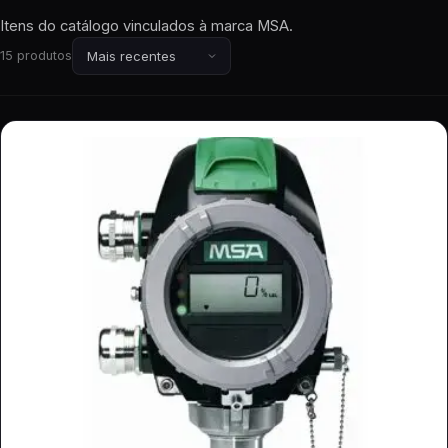
Itens do catálogo vinculados à marca MSA.
15 produtos