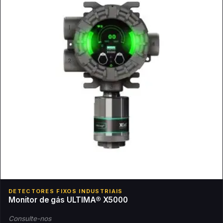
DETECTORES FIXOS INDUSTRIAIS
Monitor de gás ULTIMA® X5000
Consulte-nos