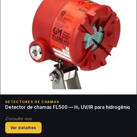
DETECTORES DE CHAMAS
Detector de chamas FL500 — H₂ UV/IR para hidrogênio
Consulte-nos
Ver detalhes