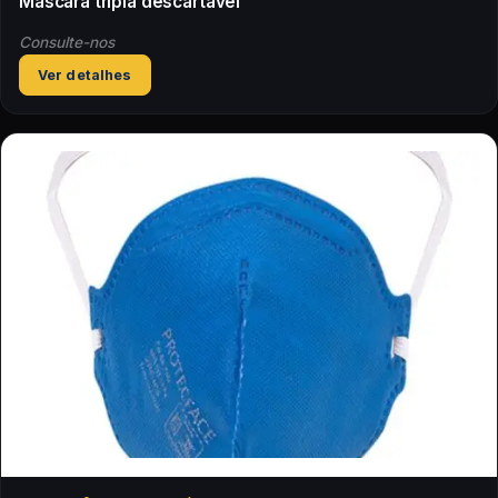
Máscara tripla descartável
Consulte-nos
Ver detalhes