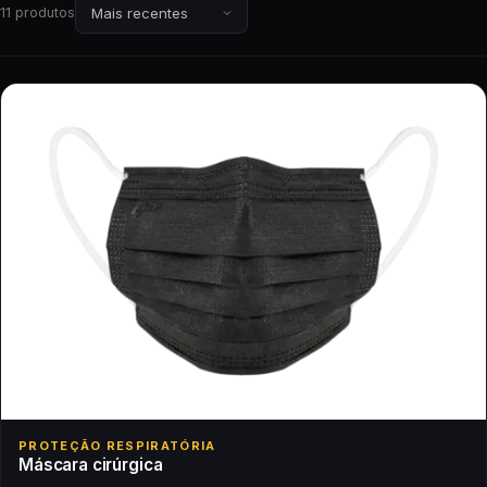
11 produtos
PROTEÇÃO RESPIRATÓRIA
Máscara cirúrgica