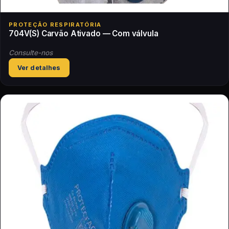
PROTEÇÃO RESPIRATÓRIA
704V(S) Carvão Ativado — Com válvula
Consulte-nos
Ver detalhes