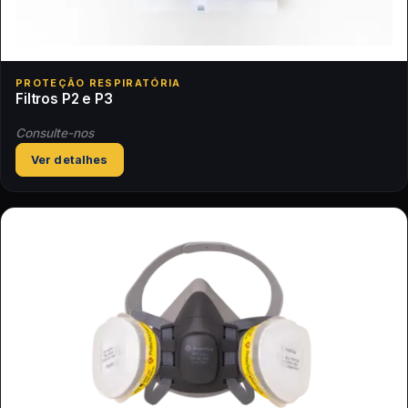
PROTEÇÃO RESPIRATÓRIA
Filtros P2 e P3
Consulte-nos
Ver detalhes