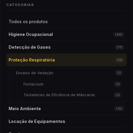
CATEGORIAS
Todos os produtos
Higiene Ocupacional
(46)
Detecção de Gases
(71)
Proteção Respiratória
(11)
Ensaios de Vedação
(3)
Portacount
(2)
Testadores de Eficiência de Máscaras
(2)
Meio Ambiente
(16)
Locação de Equipamentos