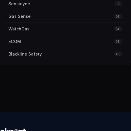
Sensidyne
(7)
Gas Sense
(4)
WatchGas
(4)
ECOM
(4)
Blackline Safety
(3)