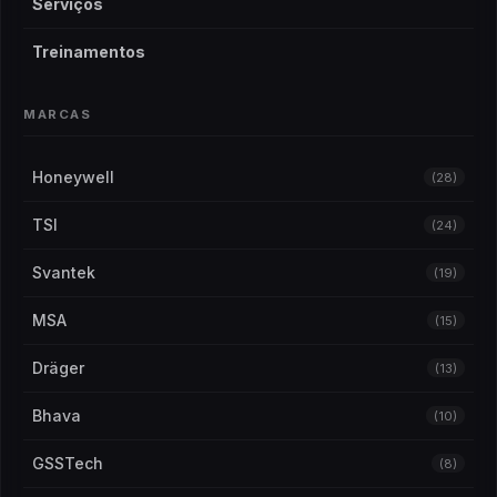
Serviços
Treinamentos
MARCAS
Honeywell
(28)
TSI
(24)
Svantek
(19)
MSA
(15)
Dräger
(13)
Bhava
(10)
GSSTech
(8)