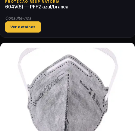
PROTEÇÃO RESPIRATÓRIA
604V(S) — PFF2 azul/branca
Consulte-nos
Ver detalhes