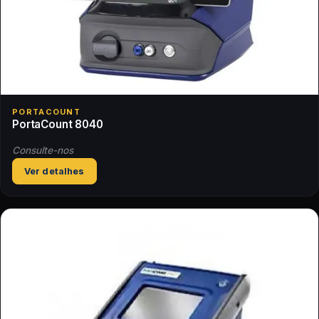
PORTACOUNT
PortaCount 8040
Consulte-nos
Ver detalhes