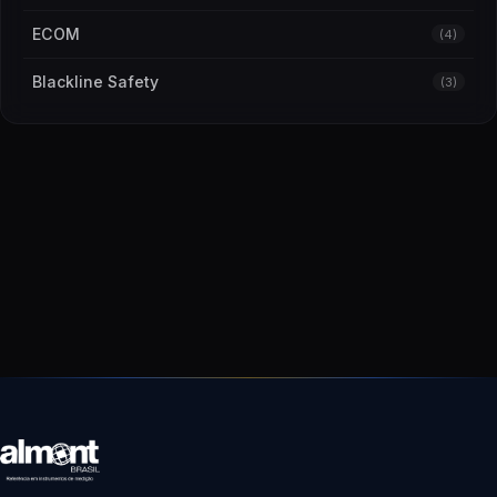
ECOM
(4)
Blackline Safety
(3)