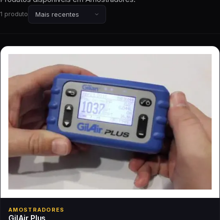
1 produto
AMOSTRADORES
GilAir Plus