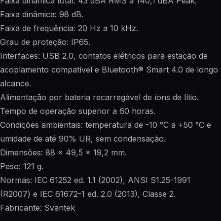
Faixa dinâmica total: 43 dBA RMS a 140,1 dBA Peak.
Faixa dinâmica: 98 dB.
Faixa de frequência: 20 Hz a 10 kHz.
Grau de proteção: IP65.
Interfaces: USB 2.0, contatos elétricos para estação de
acoplamento compatível e Bluetooth® Smart 4.0 de longo
alcance.
Alimentação por bateria recarregável de íons de lítio.
Tempo de operação superior a 60 horas.
Condições ambientais: temperatura de -10 °C a +50 °C e
umidade de até 90% UR, sem condensação.
Dimensões: 88 x 49,5 x 19,2 mm.
Peso: 121 g.
Normas: IEC 61252 ed. 1.1 (2002), ANSI S1.25-1991
(R2007) e IEC 61672-1 ed. 2.0 (2013), Classe 2.
Fabricante: Svantek