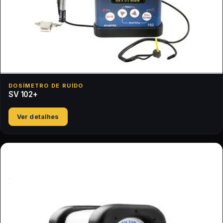
DOSÍMETRO DE RUÍDO
SV 102+
Ver detalhes