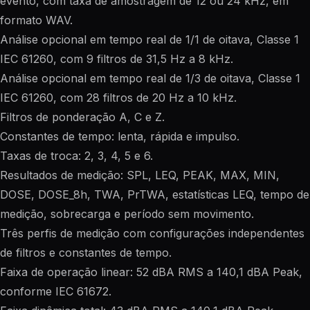
evento, com taxa de amostragem de 12 ou 24 kHz, em
formato WAV.
Análise opcional em tempo real de 1/1 de oitava, Classe 1
IEC 61260, com 9 filtros de 31,5 Hz a 8 kHz.
Análise opcional em tempo real de 1/3 de oitava, Classe 1
IEC 61260, com 28 filtros de 20 Hz a 10 kHz.
Filtros de ponderação A, C e Z.
Constantes de tempo: lenta, rápida e impulso.
Taxas de troca: 2, 3, 4, 5 e 6.
Resultados de medição: SPL, LEQ, PEAK, MAX, MIN,
DOSE, DOSE_8h, TWA, PrTWA, estatísticas LEQ, tempo de
medição, sobrecarga e período sem movimento.
Três perfis de medição com configurações independentes
de filtros e constantes de tempo.
Faixa de operação linear: 52 dBA RMS a 140,1 dBA Peak,
conforme IEC 61672.