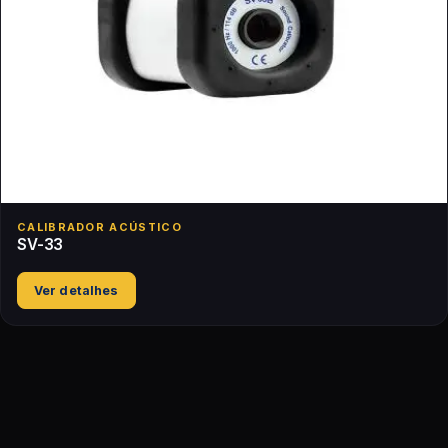
CALIBRADOR ACÚSTICO
SV-33
Ver detalhes