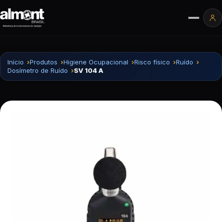
Pular para o conteúdo
Ár
Início
Produtos
Higiene Ocupacional
Risco físico
Ruído
Dosímetro de Ruído
SV 104 A