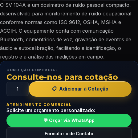
O SV 104A é um dosímetro de ruído pessoal compacto,
desenvolvido para monitoramento de ruído ocupacional
conforme normas como ISO 9612, OSHA, MSHA e
ACGIH. O equipamento conta com comunicação
Bluetooth, comentários de voz, gravação de eventos de
áudio e autocalibração, facilitando a identificação, o
registro e a análise das medições em campo.
CONDIÇÃO COMERCIAL
Consulte-nos para cotação
Adicionar à Cotação
ATENDIMENTO COMERCIAL
Solicite um orçamento personalizado:
💬 Orçar via WhatsApp
Formulário de Contato