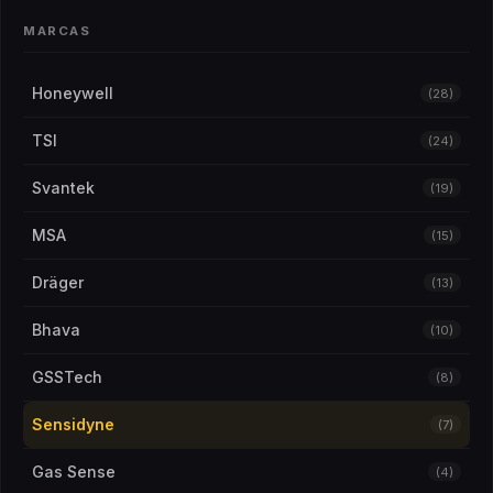
MARCAS
Honeywell
(28)
TSI
(24)
Svantek
(19)
MSA
(15)
Dräger
(13)
Bhava
(10)
GSSTech
(8)
Sensidyne
(7)
Gas Sense
(4)