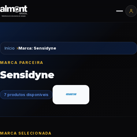
Pular para o conteúdo
Ár
Início
Marca: Sensidyne
MARCA PARCEIRA
Sensidyne
7 produtos disponíveis
MARCA SELECIONADA