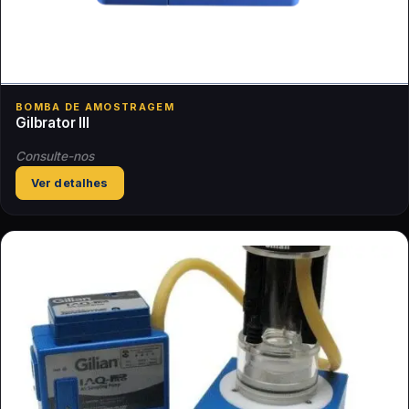
BOMBA DE AMOSTRAGEM
Gilbrator III
Consulte-nos
Ver detalhes