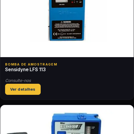
BOMBA DE AMOSTRAGEM
Sensidyne LFS 113
Consulte-nos
Ver detalhes