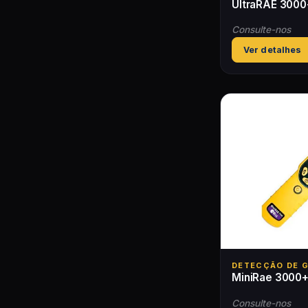
UltraRAE 3000
Consulte-nos
Ver detalhes
DETECÇÃO DE 
MiniRae 3000
Consulte-nos