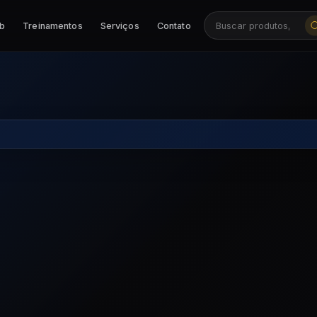
ab
Treinamentos
Serviços
Contato
Buscar produtos, ca