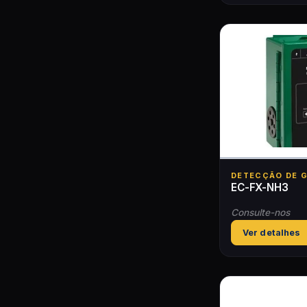
DETECÇÃO DE 
EC-FX-NH3
Consulte-nos
Ver detalhes