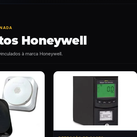
ONADA
tos Honeywell
vinculados à marca Honeywell.