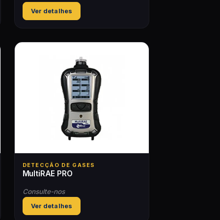
Ver detalhes
DETECÇÃO DE GASES
MultiRAE PRO
Consulte-nos
Ver detalhes