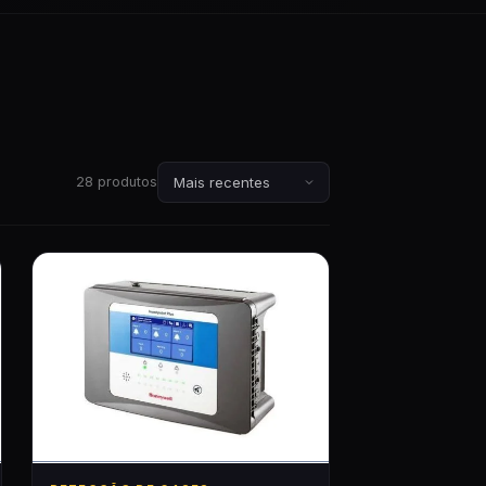
28 produtos