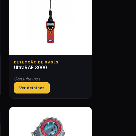
DETECÇÃO DE GASES
UltraRAE 3000
Consulte-nos
Ver detalhes