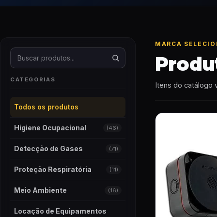
MARCA SELECI
Buscar produtos
Produ
CATEGORIAS
Itens do catálogo 
Todos os produtos
Higiene Ocupacional
(46)
Detecção de Gases
(71)
Proteção Respiratória
(11)
Meio Ambiente
(16)
Locação de Equipamentos