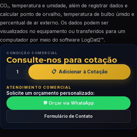
CO₂, temperatura e umidade, além de registrar dados e
calcular ponto de orvalho, temperatura de bulbo úmido e
percentual de ar externo. Os dados podem ser
visualizados no equipamento ou transferidos para um
computador por meio do software LogDat2™.
CONDIÇÃO COMERCIAL
Consulte-nos para cotação
Adicionar à Cotação
ATENDIMENTO COMERCIAL
Solicite um orçamento personalizado:
💬 Orçar via WhatsApp
Formulário de Contato