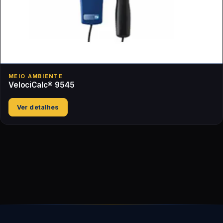
MEIO AMBIENTE
VelociCalc® 9545
Ver detalhes