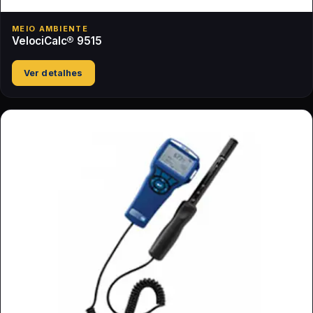
MEIO AMBIENTE
VelociCalc® 9515
Ver detalhes