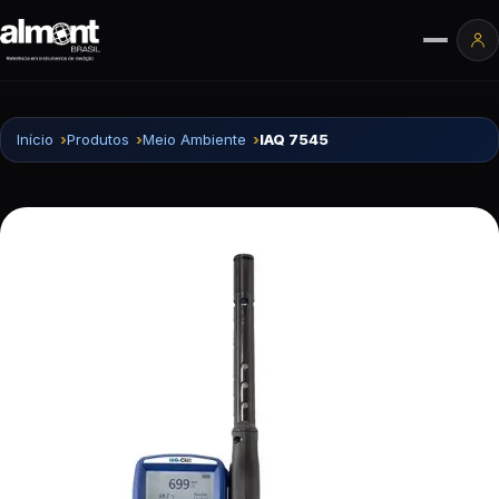
Pular para o conteúdo
Ár
Início
Produtos
Meio Ambiente
IAQ 7545