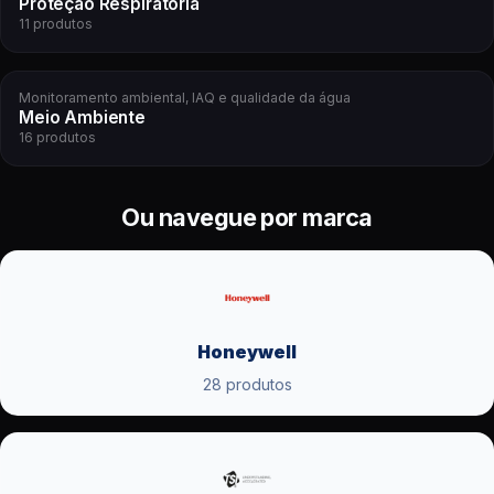
Proteção Respiratória
11 produtos
Monitoramento ambiental, IAQ e qualidade da água
Meio Ambiente
16 produtos
Ou navegue por marca
Honeywell
28 produtos