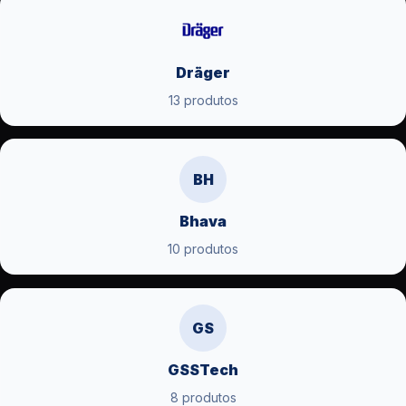
Dräger
13 produtos
BH
Bhava
10 produtos
GS
GSSTech
8 produtos