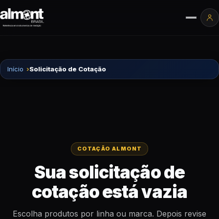
Pular para o conteúdo
Ár
Início
Solicitação de Cotação
COTAÇÃO ALMONT
Sua solicitação de
cotação está vazia
Escolha produtos por linha ou marca. Depois revise