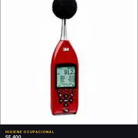
HIGIENE OCUPACIONAL
SE 400