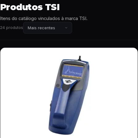
Produtos TSI
Itens do catálogo vinculados à marca TSI.
24 produtos