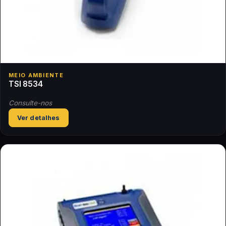
MEIO AMBIENTE
TSI 8534
Consulte-nos
Ver detalhes