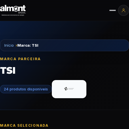
Pular para o conteúdo
Ár
Início
Marca: TSI
MARCA PARCEIRA
TSI
24 produtos disponíveis
MARCA SELECIONADA