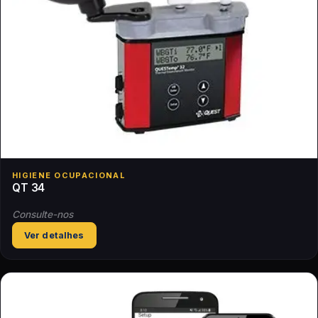
HIGIENE OCUPACIONAL
QT 34
Consulte-nos
Ver detalhes