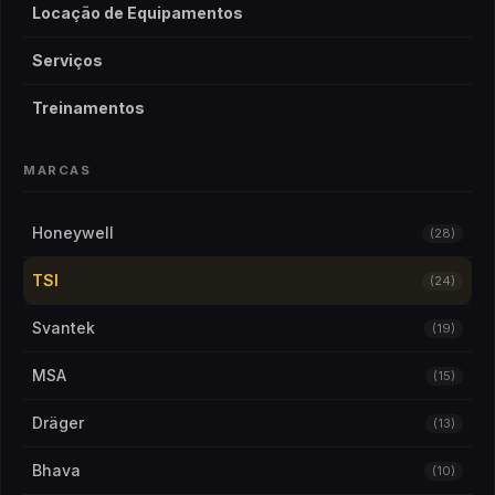
Locação de Equipamentos
Serviços
Treinamentos
MARCAS
Honeywell
(28)
TSI
(24)
Svantek
(19)
MSA
(15)
Dräger
(13)
Bhava
(10)