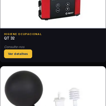
HIGIENE OCUPACIONAL
QT 32
Consulte-nos
Ver detalhes