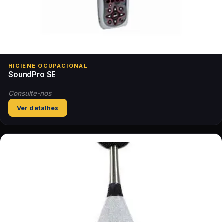
HIGIENE OCUPACIONAL
SoundPro SE
Consulte-nos
Ver detalhes