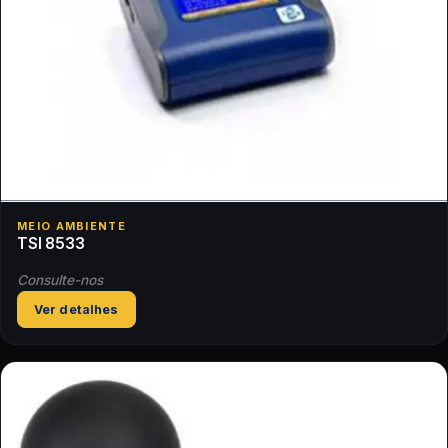
MEIO AMBIENTE
TSI 8533
Consulte-nos
Ver detalhes