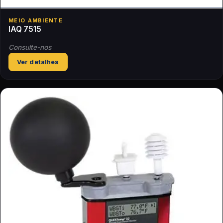
MEIO AMBIENTE
IAQ 7515
Consulte-nos
Ver detalhes