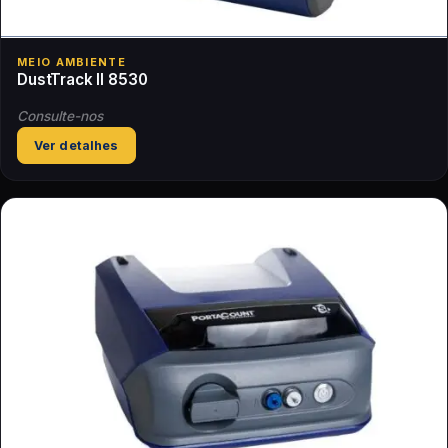
MEIO AMBIENTE
DustTrack II 8530
Consulte-nos
Ver detalhes