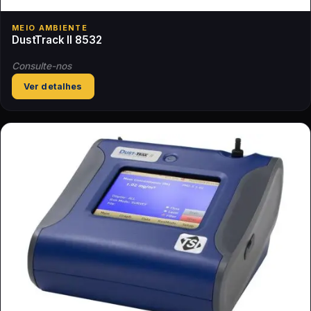
MEIO AMBIENTE
DustTrack II 8532
Consulte-nos
Ver detalhes