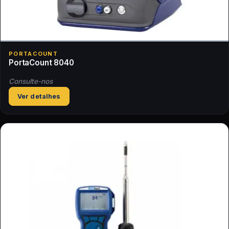
PORTACOUNT
PortaCount 8040
Consulte-nos
Ver detalhes