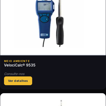
MEIO AMBIENTE
VelociCalc® 9535
Consulte-nos
Ver detalhes