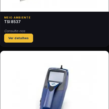
MEIO AMBIENTE
TSI 8537
Consulte-nos
Ver detalhes