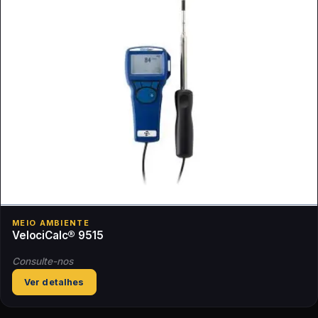
MEIO AMBIENTE
VelociCalc® 9515
Consulte-nos
Ver detalhes