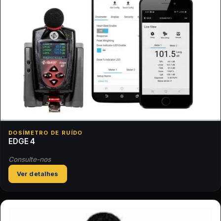
DOSÍMETRO DE RUÍDO
EDGE 4
Consulte-nos
Ver detalhes