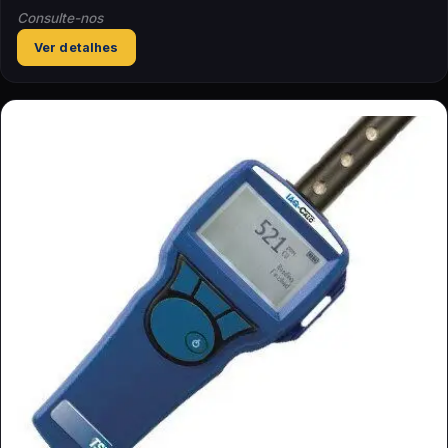
Consulte-nos
Ver detalhes