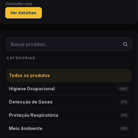
Consulte-nos
Ver detalhes
Buscar produtos
CATEGORIAS
Todos os produtos
Higiene Ocupacional
(46)
Detecção de Gases
(71)
Proteção Respiratória
(11)
Meio Ambiente
(16)