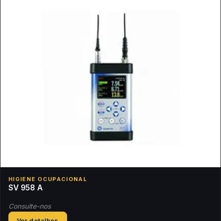
HIGIENE OCUPACIONAL
SV 958 A
Consulte-nos
Ver detalhes