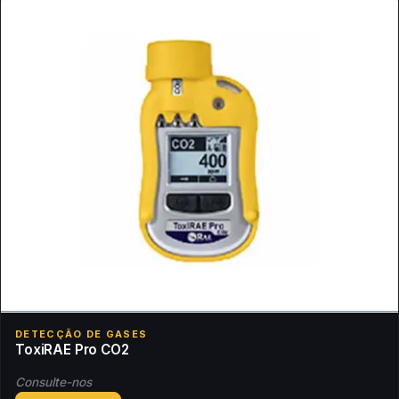
DETECÇÃO DE GASES
ToxiRAE Pro CO2
Consulte-nos