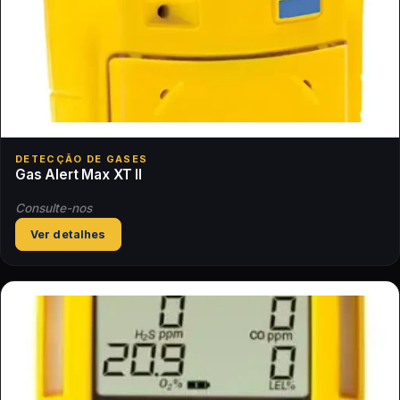
DETECÇÃO DE GASES
Gas Alert Max XT II
Consulte-nos
Ver detalhes