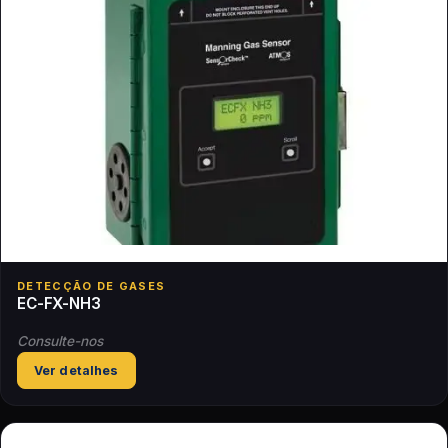
DETECÇÃO DE GASES
EC-FX-NH3
Consulte-nos
Ver detalhes