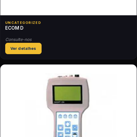
UNCATEGORIZED
ECOM D
Consulte-nos
Ver detalhes