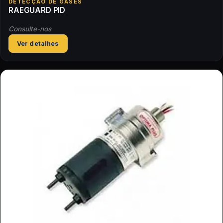
DETECÇÃO DE GASES
RAEGUARD PID
Consulte-nos
Ver detalhes