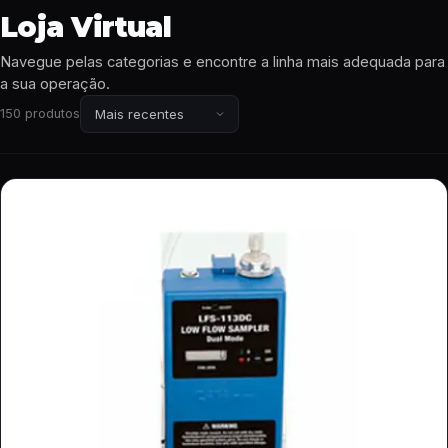
Loja Virtual
Navegue pelas categorias e encontre a linha mais adequada para
a sua operação.
150 produtos