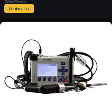
Consulte-nos
Ver detalhes