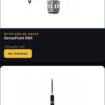
DETECÇÃO DE GASES
SensePoint XNX
Consulte-nos
Ver detalhes