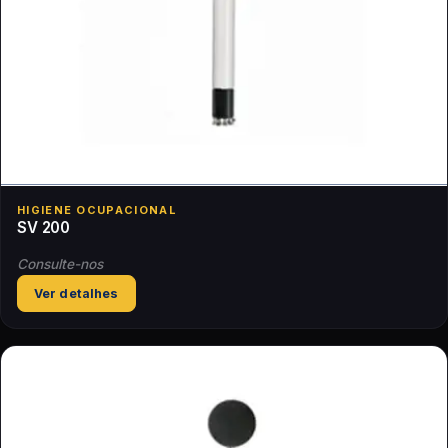
HIGIENE OCUPACIONAL
SV 200
Consulte-nos
Ver detalhes