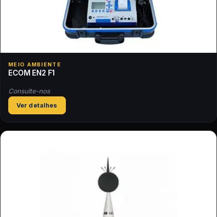
MEIO AMBIENTE
ECOM EN2 F1
Consulte-nos
Ver detalhes