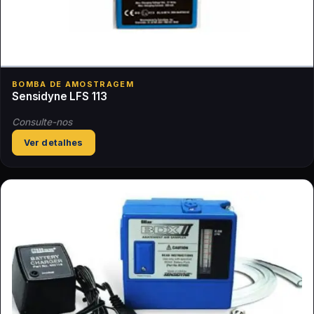
BOMBA DE AMOSTRAGEM
Sensidyne LFS 113
Consulte-nos
Ver detalhes