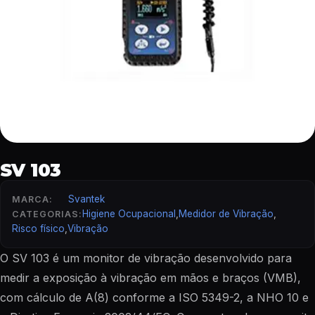
SV 103
Svantek
MARCA:
Higiene Ocupacional
,
Medidor de Vibração
,
CATEGORIAS:
Risco físico
,
Vibração
O SV 103 é um monitor de vibração desenvolvido para
medir a exposição à vibração em mãos e braços (VMB),
com cálculo de A(8) conforme a ISO 5349-2, a NHO 10 e