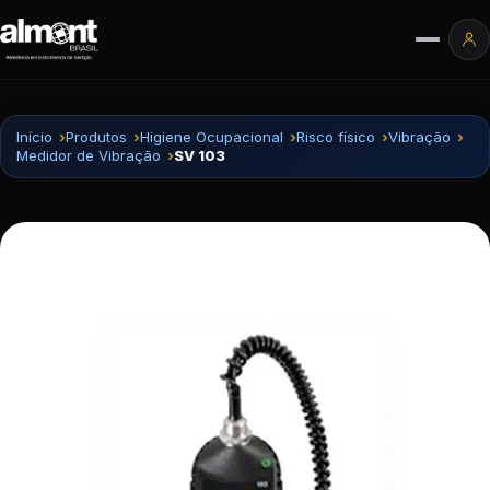
Pular para o conteúdo
Ár
Início
Produtos
Higiene Ocupacional
Risco físico
Vibração
Medidor de Vibração
SV 103