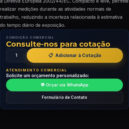
a Diretiva Europeia 2002/44/EC. Compacto e leve, permite
realizar medições durante as atividades normais de
trabalho, reduzindo a incerteza relacionada à estimativa
do tempo diário de exposição.
CONDIÇÃO COMERCIAL
Consulte-nos para cotação
Adicionar à Cotação
ATENDIMENTO COMERCIAL
Solicite um orçamento personalizado:
💬 Orçar via WhatsApp
Formulário de Contato