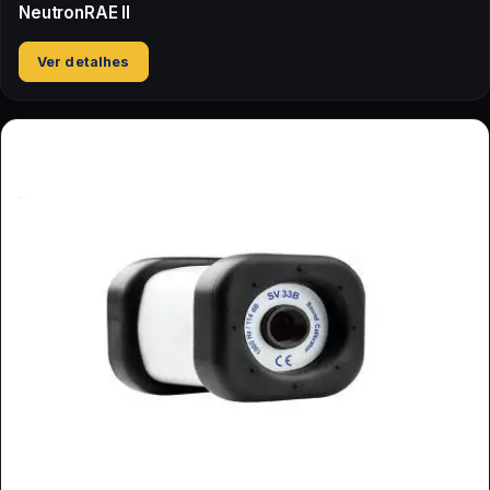
NeutronRAE II
Ver detalhes