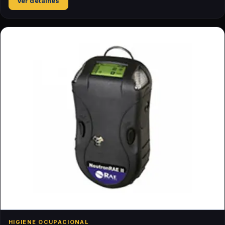
Ver detalhes
HIGIENE OCUPACIONAL