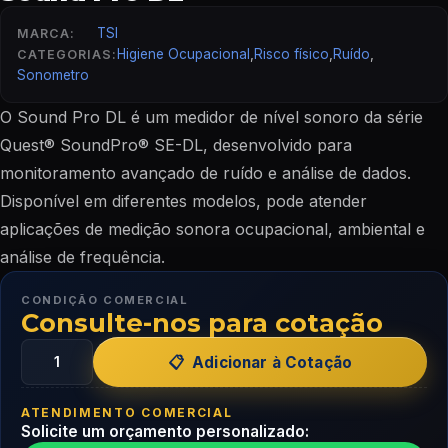
TSI
MARCA:
Higiene Ocupacional
,
Risco físico
,
Ruído
,
CATEGORIAS:
Sonometro
O Sound Pro DL é um medidor de nível sonoro da série
Quest® SoundPro® SE-DL, desenvolvido para
monitoramento avançado de ruído e análise de dados.
Disponível em diferentes modelos, pode atender
aplicações de medição sonora ocupacional, ambiental e
análise de frequência.
CONDIÇÃO COMERCIAL
Consulte-nos para cotação
Adicionar à Cotação
ATENDIMENTO COMERCIAL
Solicite um orçamento personalizado: