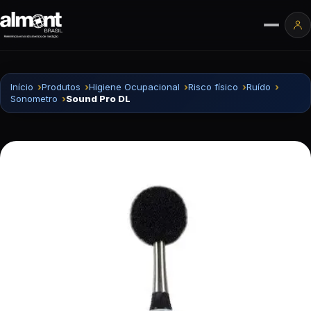
Pular para o conteúdo
Ár
Início
Produtos
Higiene Ocupacional
Risco físico
Ruído
Sonometro
Sound Pro DL