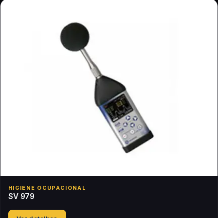
HIGIENE OCUPACIONAL
SV 979