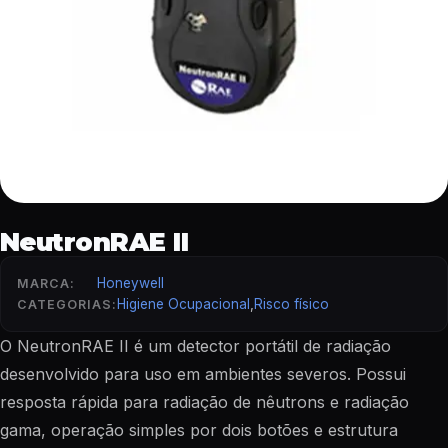
NeutronRAE II
Honeywell
MARCA:
Higiene Ocupacional
,
Risco físico
CATEGORIAS:
O NeutronRAE II é um detector portátil de radiação
desenvolvido para uso em ambientes severos. Possui
resposta rápida para radiação de nêutrons e radiação
gama, operação simples por dois botões e estrutura