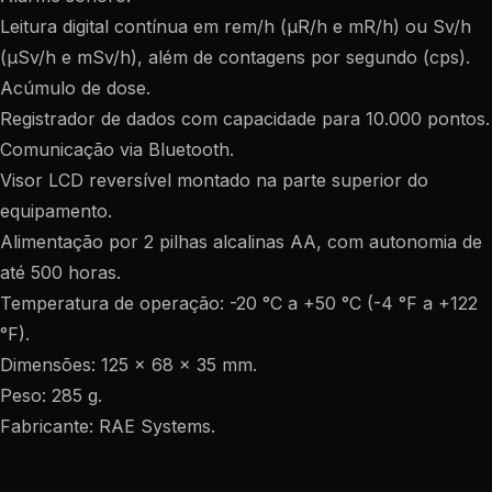
Leitura digital contínua em rem/h (µR/h e mR/h) ou Sv/h
(µSv/h e mSv/h), além de contagens por segundo (cps).
Acúmulo de dose.
Registrador de dados com capacidade para 10.000 pontos.
Comunicação via Bluetooth.
Visor LCD reversível montado na parte superior do
equipamento.
Alimentação por 2 pilhas alcalinas AA, com autonomia de
até 500 horas.
Temperatura de operação: -20 °C a +50 °C (-4 °F a +122
°F).
Dimensões: 125 x 68 x 35 mm.
Peso: 285 g.
Fabricante: RAE Systems.