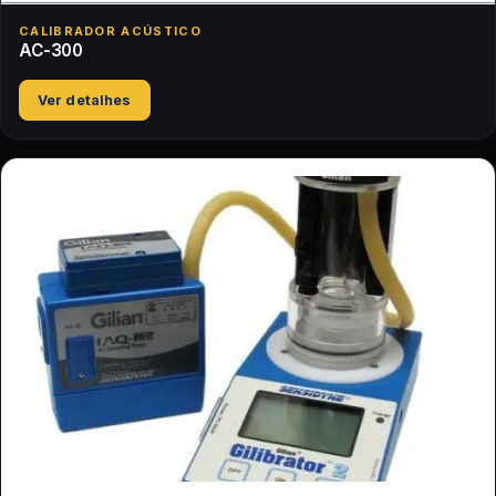
CALIBRADOR ACÚSTICO
AC-300
Ver detalhes