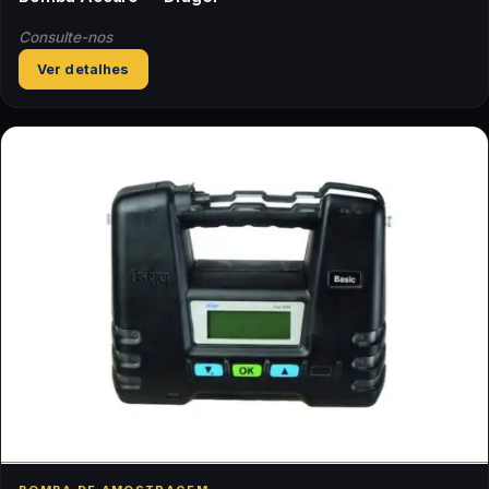
Consulte-nos
Ver detalhes