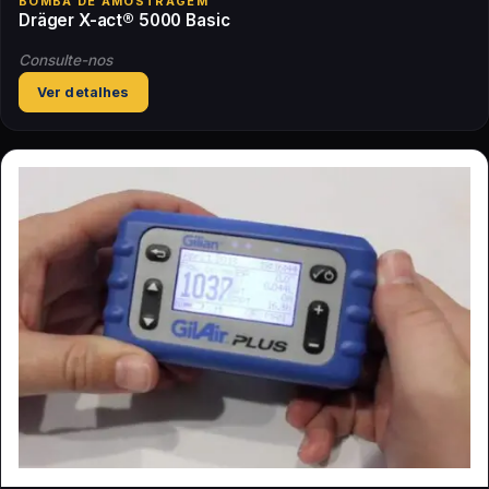
BOMBA DE AMOSTRAGEM
Dräger X-act® 5000 Basic
Consulte-nos
Ver detalhes