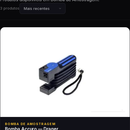
3 produtos
BOMBA DE AMOSTRAGEM
Bomba Accuro — Drager