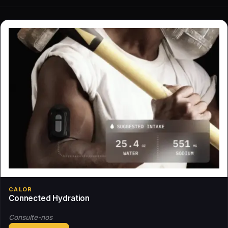
CALOR
Connected Hydration
Consulte-nos