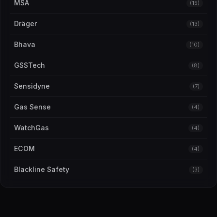
MSA
(15)
Dräger
(13)
Bhava
(10)
GSSTech
(8)
Sensidyne
(7)
Gas Sense
(4)
WatchGas
(4)
ECOM
(4)
Blackline Safety
(3)