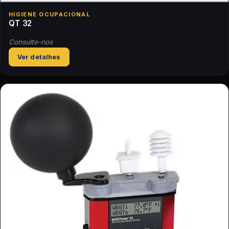
HIGIENE OCUPACIONAL
QT 32
Consulte-nos
Ver detalhes