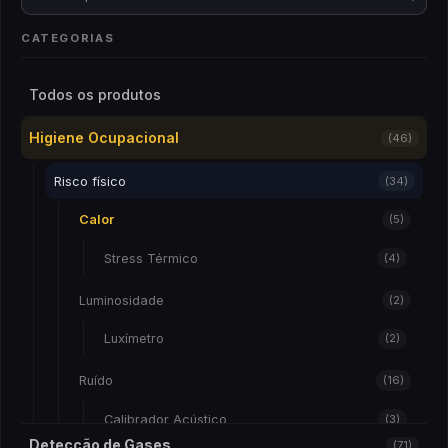
CATEGORIAS
Todos os produtos
Higiene Ocupacional
(46)
Risco físico
(34)
Calor
(5)
Stress Térmico
(4)
Luminosidade
(2)
Luxímetro
(2)
Ruído
(16)
Calibrador Acústico
(3)
Detecção de Gases
(71)