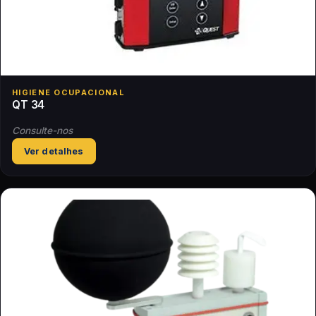
HIGIENE OCUPACIONAL
QT 34
Consulte-nos
Ver detalhes