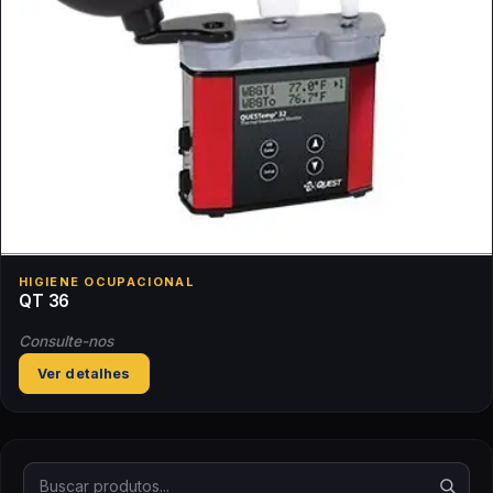
HIGIENE OCUPACIONAL
QT 36
Consulte-nos
Ver detalhes
Buscar produtos