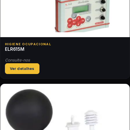
HIGIENE OCUPACIONAL
ELR615M
Consulte-nos
Ver detalhes