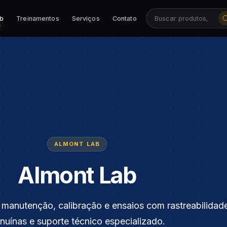
ab
Treinamentos
Serviços
Contato
Buscar produtos, ca
ALMONT LAB
Almont Lab
 manutenção, calibração e ensaios com rastreabilidad
nuínas e suporte técnico especializado.