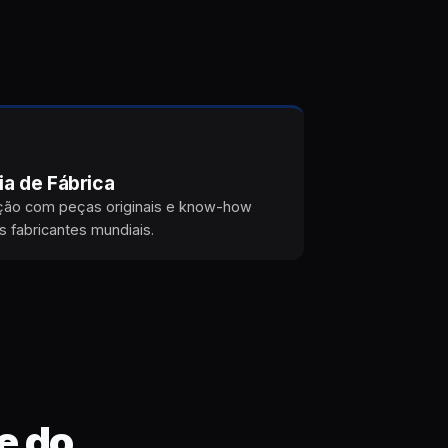
ia de Fábrica
ão com peças originais e know-how
s fabricantes mundiais.
e do