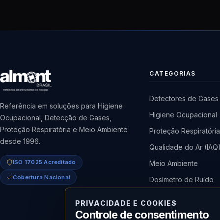
CATEGORIAS
Detectores de Gases
Referência em soluções para Higiene
Higiene Ocupacional
Ocupacional, Detecção de Gases,
Proteção Respiratória e Meio Ambiente
Proteção Respiratóri
desde 1996.
Qualidade do Ar (IAQ
ISO 17025 Acreditado
Meio Ambiente
Cobertura Nacional
Dosímetro de Ruído
Bomba de Amostrag
PRIVACIDADE E COOKIES
Medidor de Radiaçã
Controle de consentimento