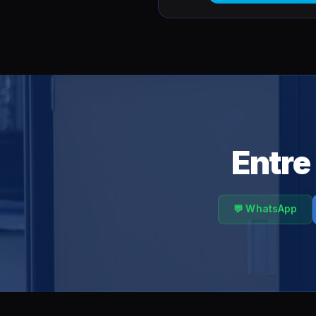
Entre
💬 WhatsApp