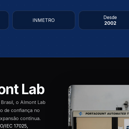
Desde
INMETRO
2002
ont Lab
Brasil, o Almont Lab
mo de confiança no
expansão contínua.
O/IEC 17025,