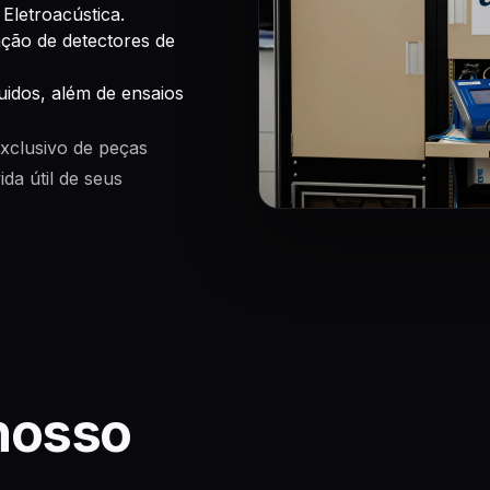
Eletroacústica.
ação de detectores de
idos, além de ensaios
exclusivo de peças
da útil de seus
nosso