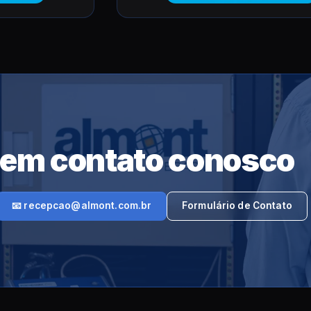
 em contato conosco
📧 recepcao@almont.com.br
Formulário de Contato