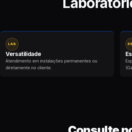
Laboratóri
LAB
R
Versatilidade
Es
Atendimento em instalações permanentes ou
Esp
diretamente no cliente.
(Ga
Consulte n