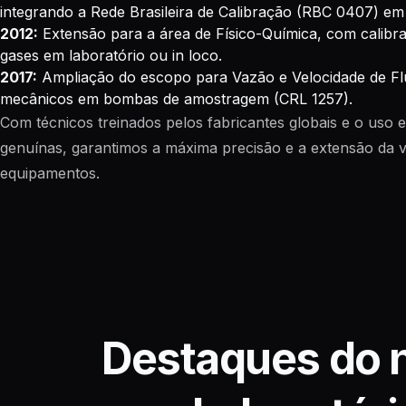
integrando a Rede Brasileira de Calibração (RBC 0407) em 
2012:
Extensão para a área de Físico-Química, com calibr
gases em laboratório ou in loco.
2017:
Ampliação do escopo para Vazão e Velocidade de Flu
mecânicos em bombas de amostragem (CRL 1257).
Com técnicos treinados pelos fabricantes globais e o uso 
genuínas, garantimos a máxima precisão e a extensão da vi
equipamentos.
Destaques do 