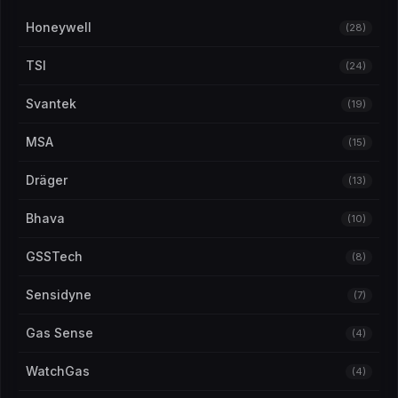
Testador de Drogas
(1)
Honeywell
(28)
TSI
(24)
Svantek
(19)
MSA
(15)
Dräger
(13)
Bhava
(10)
GSSTech
(8)
Sensidyne
(7)
Gas Sense
(4)
WatchGas
(4)