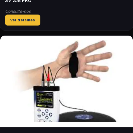
SV 258 PRO
Consulte-nos
Ver detalhes