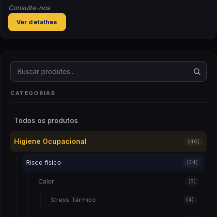
Consulte-nos
Ver detalhes
Buscar produtos
CATEGORIAS
Todos os produtos
Higiene Ocupacional
(46)
Risco físico
(34)
Calor
(5)
Stress Térmico
(4)