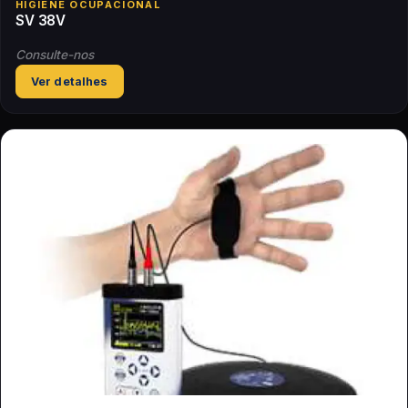
HIGIENE OCUPACIONAL
SV 38V
Consulte-nos
Ver detalhes