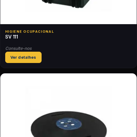
HIGIENE OCUPACIONAL
SV 111
Consulte-nos
Ver detalhes