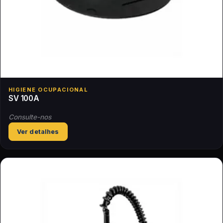
HIGIENE OCUPACIONAL
SV 100A
Consulte-nos
Ver detalhes