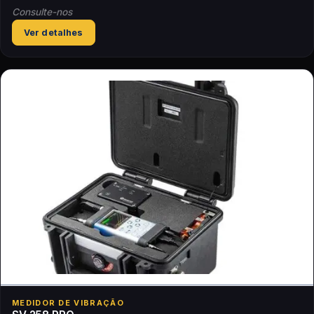
Consulte-nos
Ver detalhes
MEDIDOR DE VIBRAÇÃO