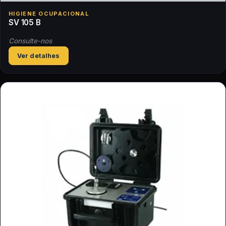
HIGIENE OCUPACIONAL
SV 105 B
Consulte-nos
Ver detalhes