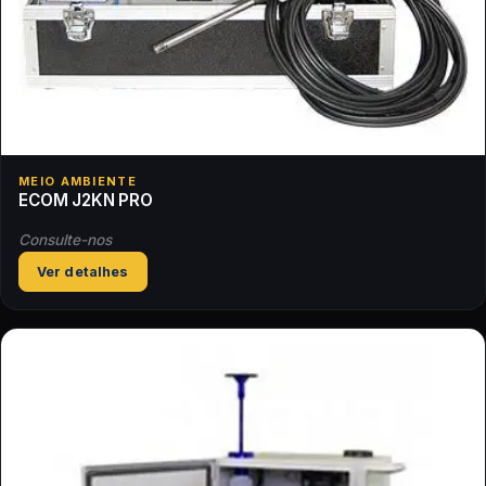
MEIO AMBIENTE
ECOM J2KN PRO
Consulte-nos
Ver detalhes