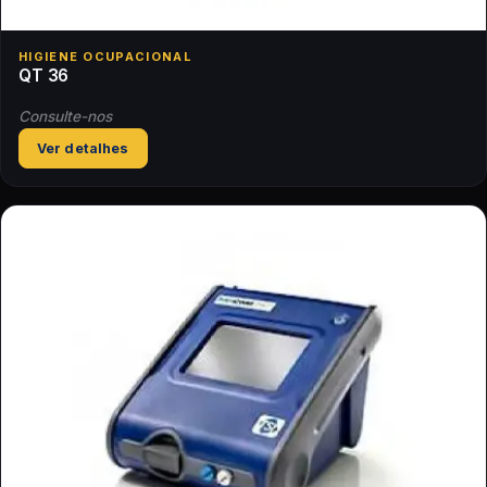
HIGIENE OCUPACIONAL
QT 36
Consulte-nos
Ver detalhes