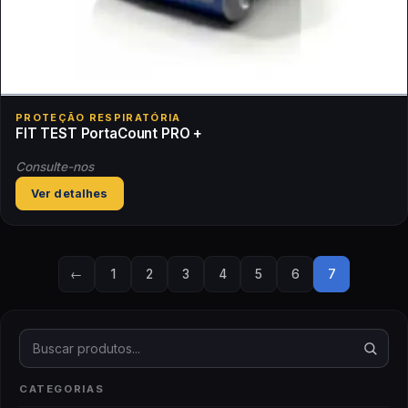
PROTEÇÃO RESPIRATÓRIA
FIT TEST PortaCount PRO +
Consulte-nos
Ver detalhes
←
1
2
3
4
5
6
7
Buscar produtos
CATEGORIAS