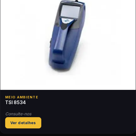
MEIO AMBIENTE
TSI 8534
Consulte-nos
Ver detalhes