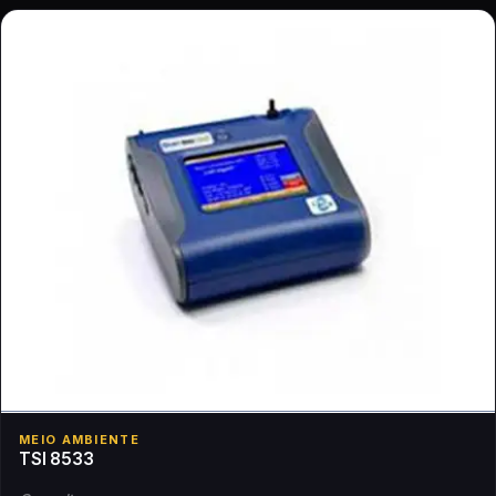
MEIO AMBIENTE
TSI 8533