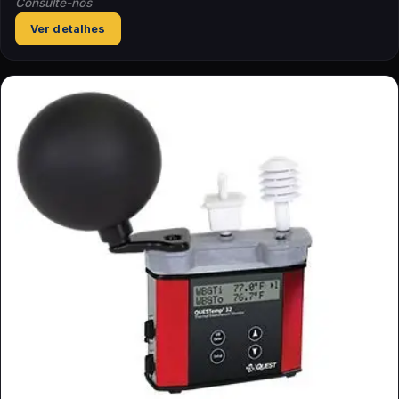
Consulte-nos
Ver detalhes