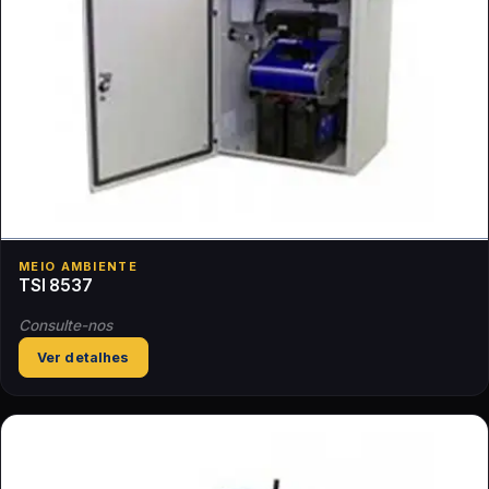
MEIO AMBIENTE
TSI 8537
Consulte-nos
Ver detalhes