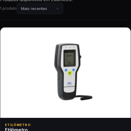
1 produto
ETILÔMETRO
Etilômetro