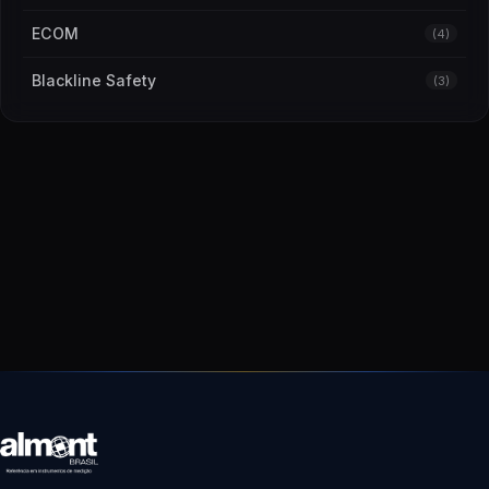
ECOM
(4)
Blackline Safety
(3)