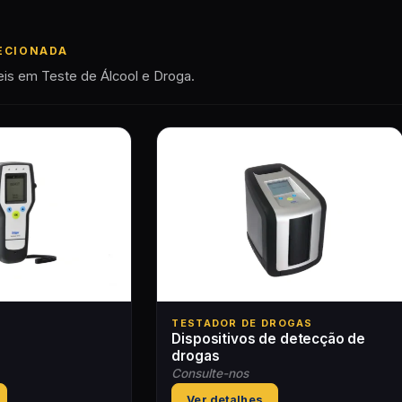
ECIONADA
eis em Teste de Álcool e Droga.
TESTADOR DE DROGAS
Dispositivos de detecção de
drogas
Consulte-nos
Ver detalhes