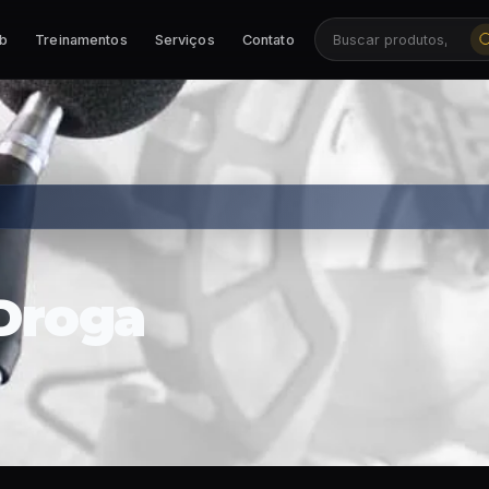
ab
Treinamentos
Serviços
Contato
Buscar produtos, ca
 Droga