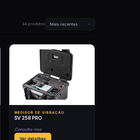
34 produtos
MEDIDOR DE VIBRAÇÃO
SV 258 PRO
Consulte-nos
Ver detalhes