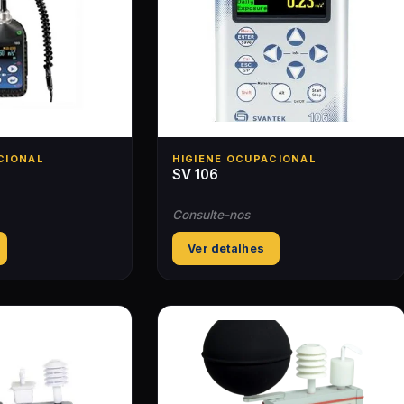
CIONAL
HIGIENE OCUPACIONAL
SV 106
Consulte-nos
Ver detalhes