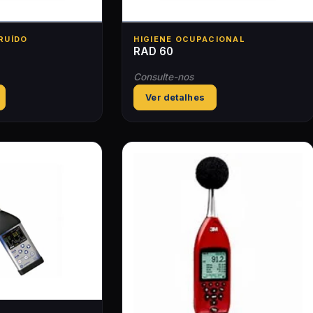
RUÍDO
HIGIENE OCUPACIONAL
RAD 60
Consulte-nos
Ver detalhes