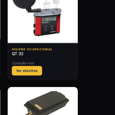
HIGIENE OCUPACIONAL
QT 32
Consulte-nos
Ver detalhes