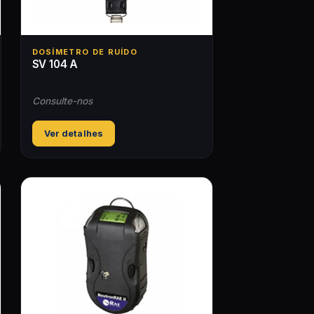
DOSÍMETRO DE RUÍDO
SV 104 A
Consulte-nos
Ver detalhes