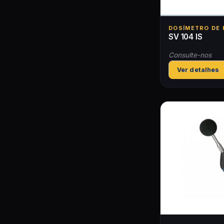
DOSÍMETRO DE 
SV 104 IS
Consulte-nos
Ver detalhes