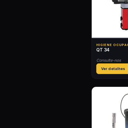
HIGIENE OCUPA
QT 34
Consulte-nos
Ver detalhes