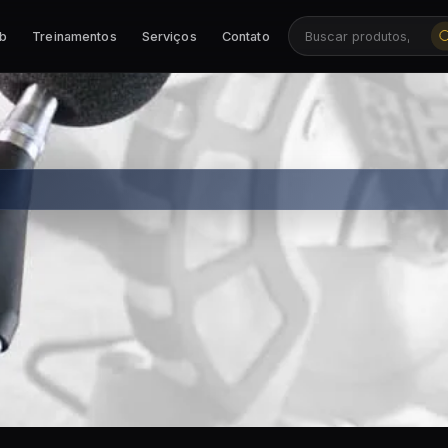
ab
Treinamentos
Serviços
Contato
Buscar produtos, ca