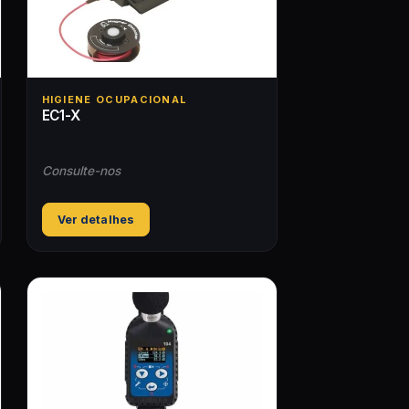
HIGIENE OCUPACIONAL
EC1-X
Consulte-nos
Ver detalhes