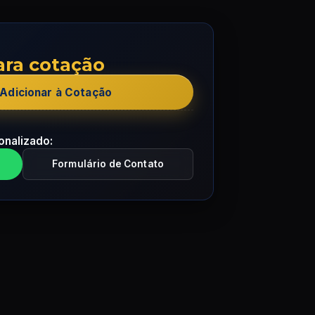
ara cotação
Adicionar à Cotação
onalizado:
Formulário de Contato