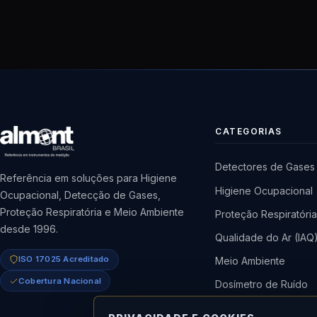
CATEGORIAS
Detectores de Gases
Referência em soluções para Higiene
Higiene Ocupacional
Ocupacional, Detecção de Gases,
Proteção Respiratória e Meio Ambiente
Proteção Respiratóri
desde 1996.
Qualidade do Ar (IAQ
ISO 17025 Acreditado
Meio Ambiente
Cobertura Nacional
Dosímetro de Ruído
Bomba de Amostrag