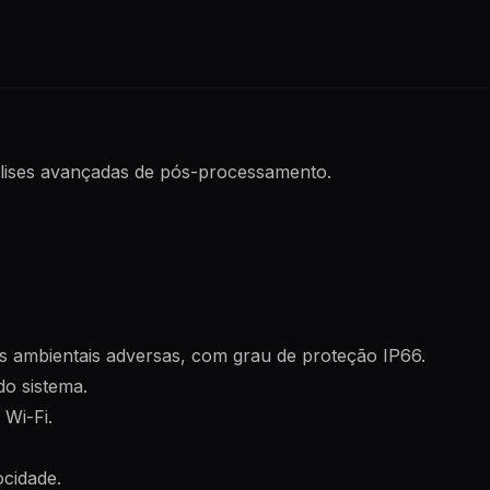
álises avançadas de pós-processamento.
es ambientais adversas, com grau de proteção IP66.
do sistema.
Wi-Fi.
ocidade.