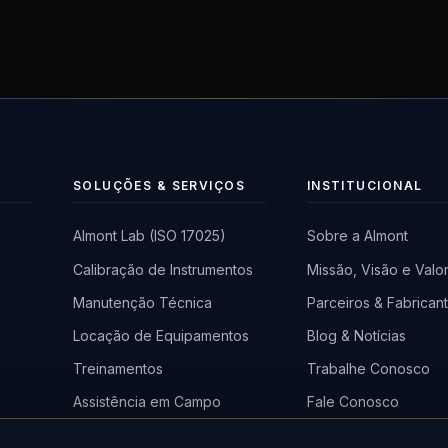
SOLUÇÕES & SERVIÇOS
INSTITUCIONAL
Almont Lab (ISO 17025)
Sobre a Almont
Calibração de Instrumentos
Missão, Visão e Valo
a
Manutenção Técnica
Parceiros & Fabrican
)
Locação de Equipamentos
Blog & Notícias
Treinamentos
Trabalhe Conosco
Assistência em Campo
Fale Conosco
em