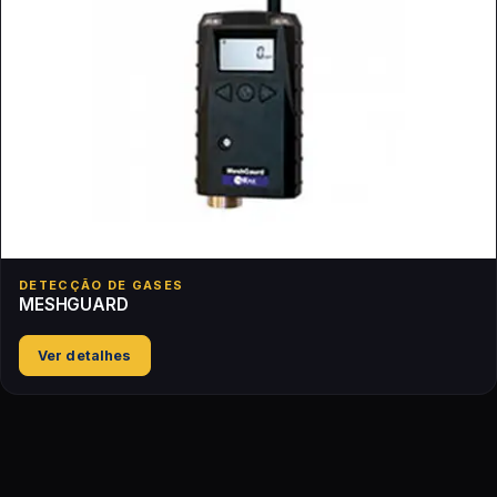
DETECÇÃO DE GASES
MESHGUARD
Ver detalhes