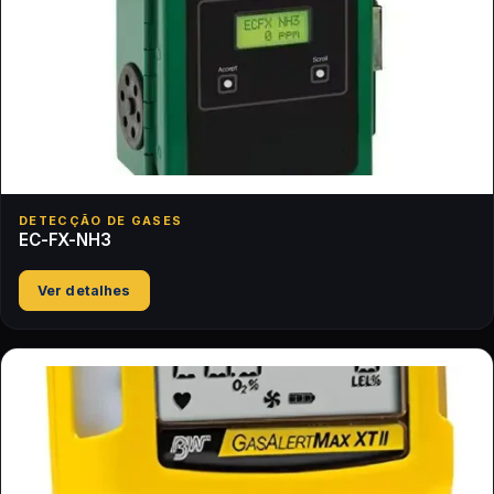
DETECÇÃO DE GASES
EC-FX-NH3
Ver detalhes