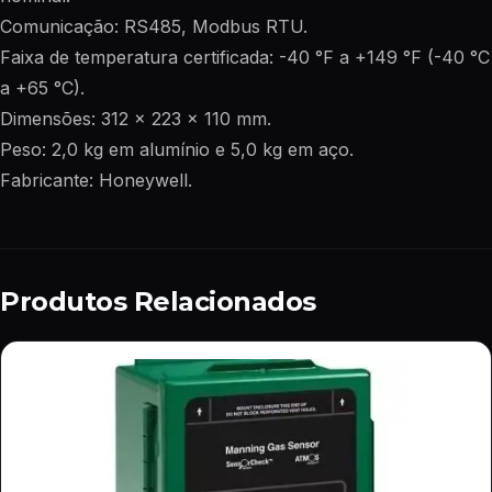
Comunicação: RS485, Modbus RTU.
Faixa de temperatura certificada: -40 °F a +149 °F (-40 °C
a +65 °C).
Dimensões: 312 x 223 x 110 mm.
Peso: 2,0 kg em alumínio e 5,0 kg em aço.
Fabricante: Honeywell.
Produtos Relacionados