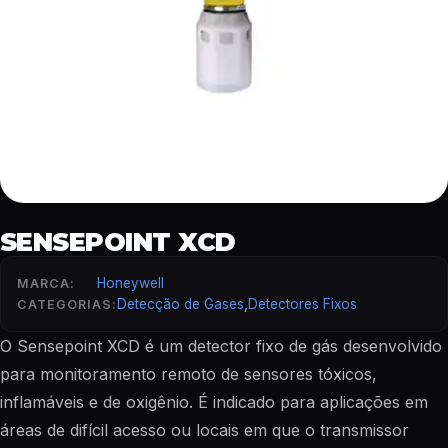
SENSEPOINT XCD
Honeywell
MARCA:
Detecção de Gases
,
Detectores Fixos
CATEGORIAS:
O Sensepoint XCD é um detector fixo de gás desenvolvido
para monitoramento remoto de sensores tóxicos,
inflamáveis e de oxigênio. É indicado para aplicações em
áreas de difícil acesso ou locais em que o transmissor