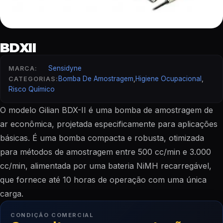
BDXII
Sensidyne
MARCA:
Bomba De Amostragem
,
Higiene Ocupacional
,
CATEGORIAS:
Risco Químico
O modelo Gilian BDX-II é uma bomba de amostragem de
ar econômica, projetada especificamente para aplicações
básicas. É uma bomba compacta e robusta, otimizada
para métodos de amostragem entre 500 cc/min e 3.000
cc/min, alimentada por uma bateria NiMH recarregável,
que fornece até 10 horas de operação com uma única
carga.
CONDIÇÃO COMERCIAL