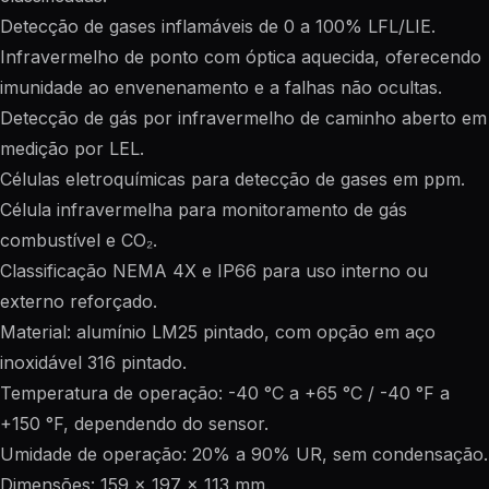
Detecção de gases inflamáveis de 0 a 100% LFL/LIE.
Infravermelho de ponto com óptica aquecida, oferecendo
imunidade ao envenenamento e a falhas não ocultas.
Detecção de gás por infravermelho de caminho aberto em
medição por LEL.
Células eletroquímicas para detecção de gases em ppm.
Célula infravermelha para monitoramento de gás
combustível e CO₂.
Classificação NEMA 4X e IP66 para uso interno ou
externo reforçado.
Material: alumínio LM25 pintado, com opção em aço
inoxidável 316 pintado.
Temperatura de operação: -40 °C a +65 °C / -40 °F a
+150 °F, dependendo do sensor.
Umidade de operação: 20% a 90% UR, sem condensação.
Dimensões: 159 x 197 x 113 mm.