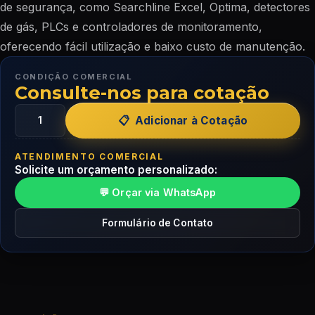
de segurança, como Searchline Excel, Optima, detectores
de gás, PLCs e controladores de monitoramento,
oferecendo fácil utilização e baixo custo de manutenção.
CONDIÇÃO COMERCIAL
Consulte-nos para cotação
Adicionar à Cotação
ATENDIMENTO COMERCIAL
Solicite um orçamento personalizado:
💬 Orçar via WhatsApp
Formulário de Contato