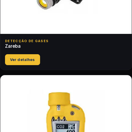
DETECÇÃO DE GASES
Zareba
Ver detalhes