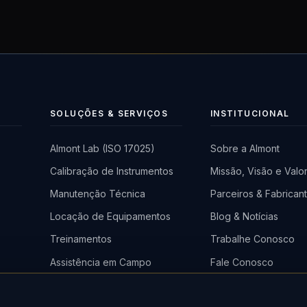
SOLUÇÕES & SERVIÇOS
INSTITUCIONAL
Almont Lab (ISO 17025)
Sobre a Almont
Calibração de Instrumentos
Missão, Visão e Valo
a
Manutenção Técnica
Parceiros & Fabrican
)
Locação de Equipamentos
Blog & Notícias
Treinamentos
Trabalhe Conosco
Assistência em Campo
Fale Conosco
em