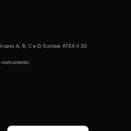
Grupos A, B, C e D; Europa: ATEX II 2G
 instrumento.