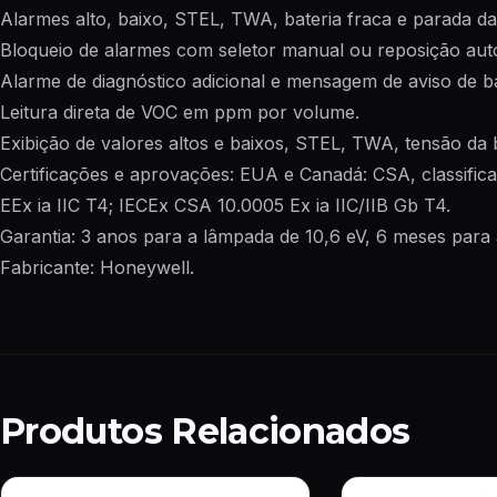
Alarmes alto, baixo, STEL, TWA, bateria fraca e parada d
Bloqueio de alarmes com seletor manual ou reposição aut
Alarme de diagnóstico adicional e mensagem de aviso de b
Leitura direta de VOC em ppm por volume.
Exibição de valores altos e baixos, STEL, TWA, tensão da b
Certificações e aprovações: EUA e Canadá: CSA, classifica
EEx ia IIC T4; IECEx CSA 10.0005 Ex ia IIC/IIB Gb T4.
Garantia: 3 anos para a lâmpada de 10,6 eV, 6 meses para 
Fabricante: Honeywell.
Produtos Relacionados