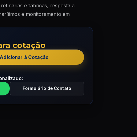
efinarias e fábricas, resposta a
 marítimos e monitoramento em
ara cotação
Adicionar à Cotação
onalizado:
Formulário de Contato