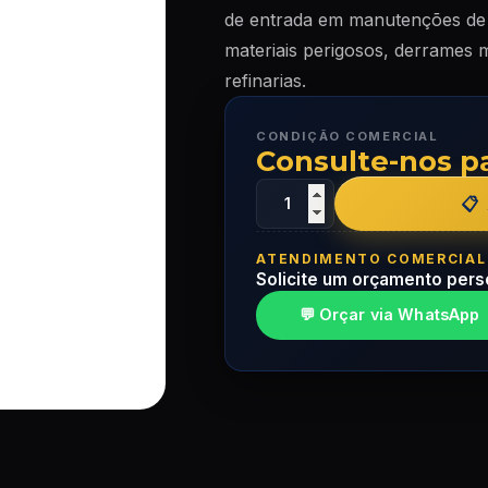
de entrada em manutenções de r
materiais perigosos, derrames
refinarias.
CONDIÇÃO COMERCIAL
Consulte-nos p
ATENDIMENTO COMERCIAL
Solicite um orçamento pers
💬 Orçar via WhatsApp