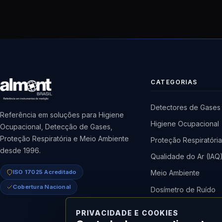
CATEGORIAS
Detectores de Gases
Referência em soluções para Higiene
Higiene Ocupacional
Ocupacional, Detecção de Gases,
Proteção Respiratória e Meio Ambiente
Proteção Respiratóri
desde 1996.
Qualidade do Ar (IAQ
ISO 17025 Acreditado
Meio Ambiente
Cobertura Nacional
Dosímetro de Ruído
Bomba de Amostrag
PRIVACIDADE E COOKIES