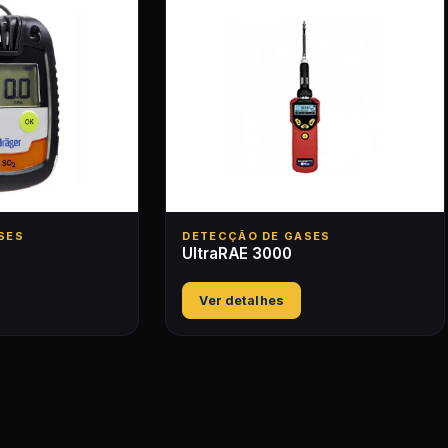
SES
DETECÇÃO DE GASES
UltraRAE 3000
Ver detalhes