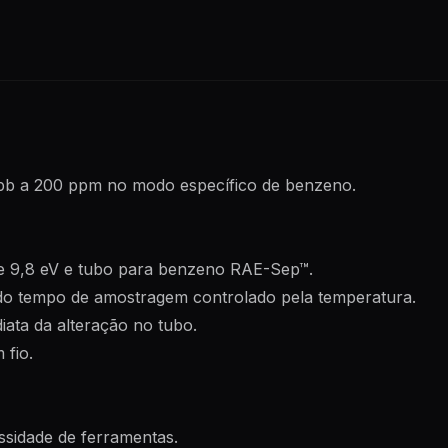
pb a 200 ppm no modo específico de benzeno.
de 9,8 eV e tubo para benzeno RAE-Sep™.
do tempo de amostragem controlado pela temperatura.
ata da alteração no tubo.
 fio.
ssidade de ferramentas.