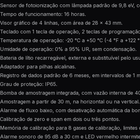
Sensor de fotoionização com lâmpada padrão de 9,8 eV, c
Tempo de funcionamento: 16 horas.
Visor gráfico de 4 linhas, com área de 28 x 43 mm.
Teclado com 1 tecla de operação, 2 teclas de programação e
Temperatura de operação: -20 °C a +50 °C (-4 °F a +122 °
Umidade de operação: 0% a 95% UR, sem condensação.
Bateria de lítio recarregável, externa e substituível pelo 
Adaptador para pilhas alcalinas.
Registro de dados padrão de 6 meses, em intervalos de 1 m
Grau de proteção: IP65.
Bomba de amostragem integrada, com vazão interna de 40
Amostragem a partir de 30 m, na horizontal ou na vertical.
Alarme de fluxo baixo, com desativação automática da bo
Calibração de zero e span em dois ou três pontos.
Memória de calibração para 8 gases de calibração, limites 
Alarme sonoro de 95 dB a 30 cm e LED vermelho intermiten