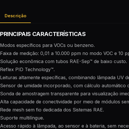
Descrição
PRINCIPAIS CARACTERÍSTICAS
Modos específicos para VOCs ou benzeno.
Faixa de medição: 0,01 a 10.000 ppm no modo VOC e 10 p
Solução econômica com tubos RAE-Sep™ de baixo custo.
Reflex PID Technology™.
Leituras altamente específicas, combinando lâmpada UV 
Sensor de umidade incorporado, com cálculo automático 
Sonda de amostragem transparente para visualização imedi
Alta capacidade de conectividade por meio de módulos sem
Rede mesh sem fio dedicada dos Sistemas RAE.
Suporte multilíngue.
Acesso rápido à lâmpada, ao sensor e à bateria, sem nece