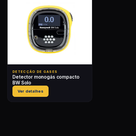
DETECÇÃO DE GASES
Detector monogás compacto
BW Solo
Ver detalhes