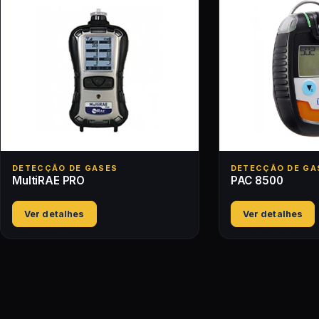
DETECÇÃO DE GASES
DETECÇÃO DE GA
MultiRAE PRO
PAC 8500
Ver detalhes
Ver detalhes