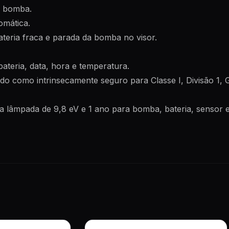
a bomba.
omática.
ateria fraca e parada da bomba no visor.
ateria, data, hora e temperatura.
do como intrinsecamente seguro para Classe I, Divisão 1, 
a lâmpada de 9,8 eV e 1 ano para bomba, bateria, sensor e