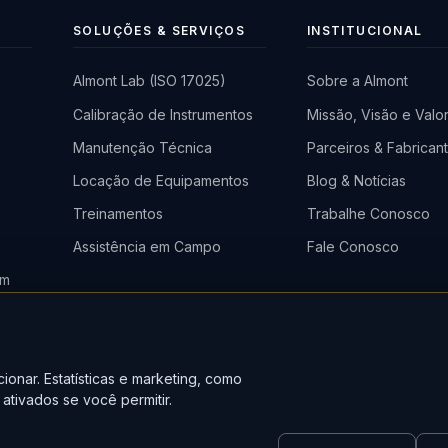
SOLUÇÕES & SERVIÇOS
INSTITUCIONAL
Almont Lab (ISO 17025)
Sobre a Almont
Calibração de Instrumentos
Missão, Visão e Valo
a
Manutenção Técnica
Parceiros & Fabrican
)
Locação de Equipamentos
Blog & Notícias
Treinamentos
Trabalhe Conosco
Assistência em Campo
Fale Conosco
em
o
ionar. Estatísticas e marketing, como
ativados se você permitir.