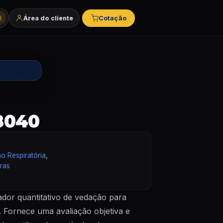
Área do cliente
Cotação
tegorias e marcas
8040
o Respiratória
,
ras
dor quantitativo de vedação para
. Fornece uma avaliação objetiva e