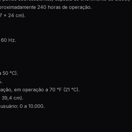
 aproximadamente 240 horas de operação.
7 x 24 cm).
 60 Hz.
 50 °C).
%.
dação, em operação a 70 °F (21 °C).
x 39,4 cm).
suário: 0 a 10.000.