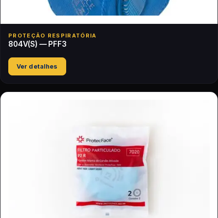
PROTEÇÃO RESPIRATÓRIA
804V(S) — PFF3
Ver detalhes