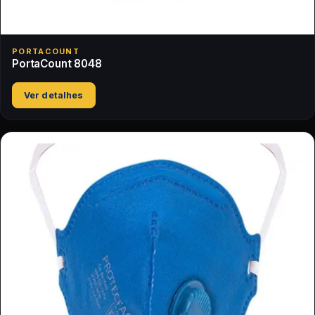
PORTACOUNT
PortaCount 8048
Ver detalhes