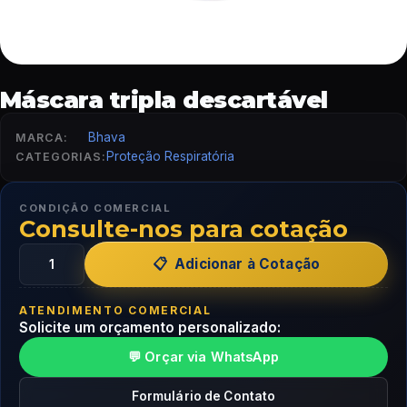
Máscara tripla descartável
Bhava
MARCA:
Proteção Respiratória
CATEGORIAS:
CONDIÇÃO COMERCIAL
Consulte-nos para cotação
Adicionar à Cotação
ATENDIMENTO COMERCIAL
Solicite um orçamento personalizado:
💬 Orçar via WhatsApp
Formulário de Contato