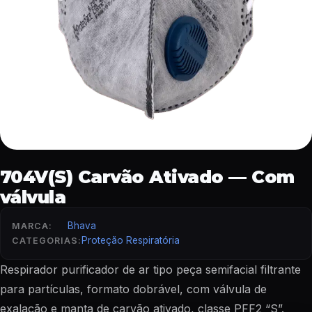
704V(S) Carvão Ativado — Com
válvula
Bhava
MARCA:
Proteção Respiratória
CATEGORIAS:
Respirador purificador de ar tipo peça semifacial filtrante
para partículas, formato dobrável, com válvula de
exalação e manta de carvão ativado, classe PFF2 “S”.