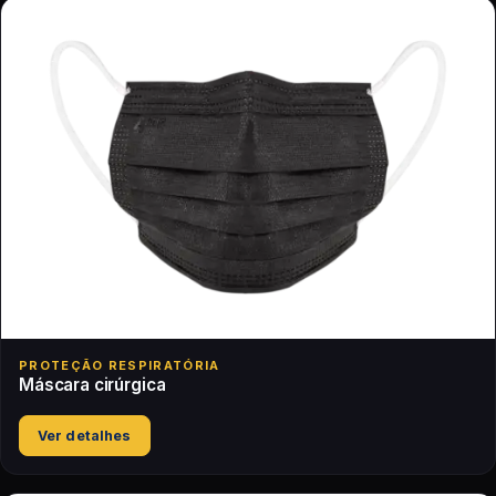
PROTEÇÃO RESPIRATÓRIA
Máscara cirúrgica
Ver detalhes