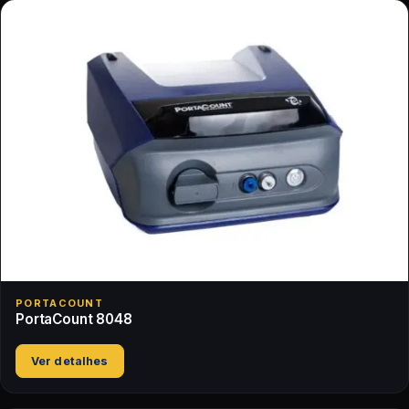
PORTACOUNT
PortaCount 8048
Ver detalhes