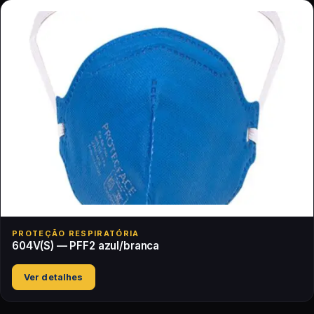
PROTEÇÃO RESPIRATÓRIA
604V(S) — PFF2 azul/branca
Ver detalhes