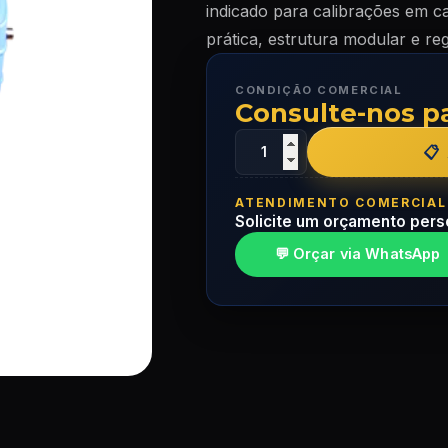
indicado para calibrações em 
prática, estrutura modular e reg
CONDIÇÃO COMERCIAL
Consulte-nos p
ATENDIMENTO COMERCIAL
Solicite um orçamento pers
💬 Orçar via WhatsApp