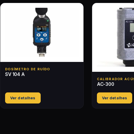
DOSÍMETRO DE RUÍDO
SV 104 A
CALIBRADOR ACÚ
AC-300
Ver detalhes
Ver detalhes