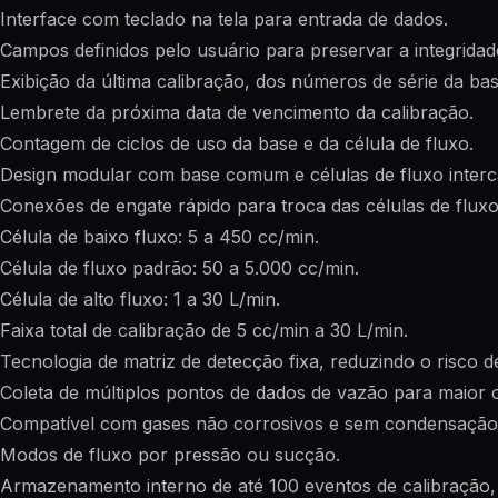
Interface com teclado na tela para entrada de dados.
Campos definidos pelo usuário para preservar a integrida
Exibição da última calibração, dos números de série da bas
Lembrete da próxima data de vencimento da calibração.
Contagem de ciclos de uso da base e da célula de fluxo.
Design modular com base comum e células de fluxo interc
Conexões de engate rápido para troca das células de fluxo
Célula de baixo fluxo: 5 a 450 cc/min.
Célula de fluxo padrão: 50 a 5.000 cc/min.
Célula de alto fluxo: 1 a 30 L/min.
Faixa total de calibração de 5 cc/min a 30 L/min.
Tecnologia de matriz de detecção fixa, reduzindo o risco 
Coleta de múltiplos pontos de dados de vazão para maior c
Compatível com gases não corrosivos e sem condensação
Modos de fluxo por pressão ou sucção.
Armazenamento interno de até 100 eventos de calibração,