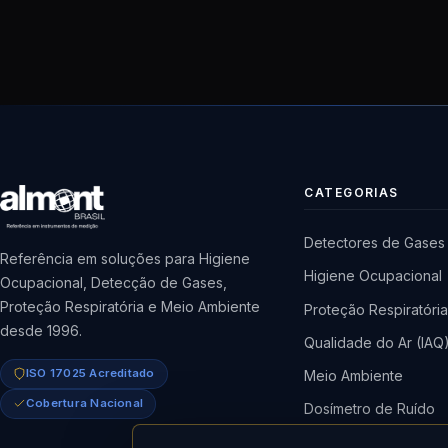
CATEGORIAS
Detectores de Gases
Referência em soluções para Higiene
Higiene Ocupacional
Ocupacional, Detecção de Gases,
Proteção Respiratória e Meio Ambiente
Proteção Respiratóri
desde 1996.
Qualidade do Ar (IAQ
ISO 17025 Acreditado
Meio Ambiente
Cobertura Nacional
Dosímetro de Ruído
Bomba de Amostrag