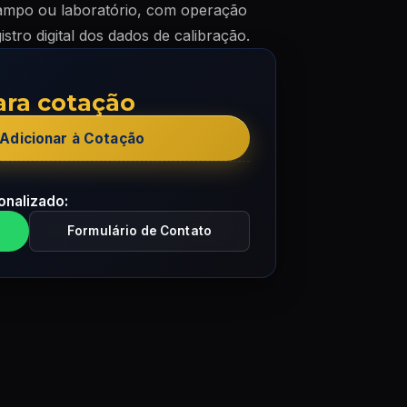
campo ou laboratório, com operação
istro digital dos dados de calibração.
ara cotação
Adicionar à Cotação
onalizado:
Formulário de Contato