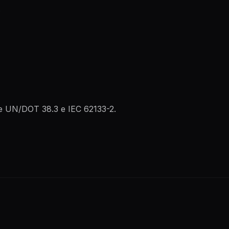
.
me UN/DOT 38.3 e IEC 62133-2.