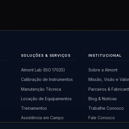
SOLUÇÕES & SERVIÇOS
INSTITUCIONAL
Almont Lab (ISO 17025)
Sobre a Almont
Calibração de Instrumentos
Missão, Visão e Valo
a
Manutenção Técnica
Parceiros & Fabrican
)
Locação de Equipamentos
Blog & Notícias
Treinamentos
Trabalhe Conosco
Assistência em Campo
Fale Conosco
em