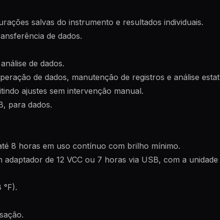
ações salvas do instrumento e resultados individuais.
ansferência de dados.
análise de dados.
ração de dados, manutenção de registros e análise estatí
indo ajustes sem intervenção manual.
B, para dados.
até 8 horas em uso contínuo com brilho mínimo.
daptador de 12 VCC ou 7 horas via USB, com a unidade d
 °F).
sação.