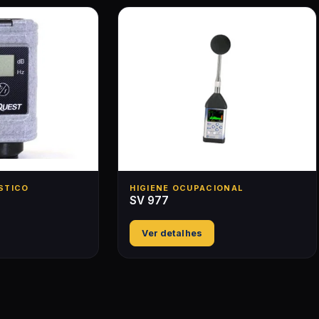
STICO
HIGIENE OCUPACIONAL
SV 977
Ver detalhes