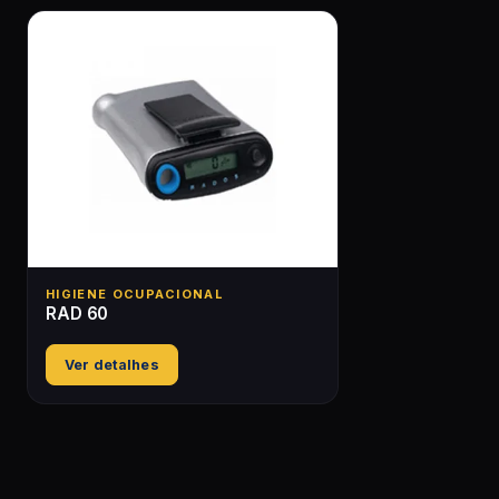
HIGIENE OCUPACIONAL
RAD 60
Ver detalhes