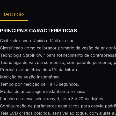
Descrição
PRINCIPAIS CARACTERÍSTICAS
Calibrador seco rápido e fácil de usar.
Classificado como calibrador primário de vazão de ar con
Tecnologia StablFlow™ para fornecimento de contrapressão
Tecnologia de válvula sem pulso, com patente pendente, pa
Precisão volumétrica de ±1% da leitura.
Medição de vazão instantânea.
Tempo por medição de 1 a 15 segundos.
Modos de amostragem instantâneo e média.
Função de média selecionável, com 3 a 20 medições.
Configuração de parâmetros estatísticos para desvio padrã
Tela LCD gráfica colorida, sensível ao toque, com ajuste au