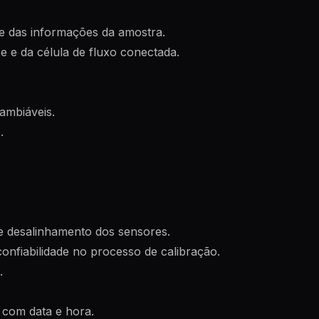
de das informações da amostra.
e e da célula de fluxo conectada.
ambiáveis.
.
de desalinhamento dos sensores.
onfiabilidade no processo de calibração.
.
 com data e hora.