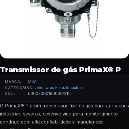
Transmissor de gás PrimaX® P
MSA
MARCA:
Detectores Fixos Industriais
CATEGORIAS:
000070001800001311
SKU:
O PrimaX® P é um transmissor fixo de gás para aplicações
industriais severas, desenvolvido para monitoramento
contínuo com alta confiabilidade e manutenção