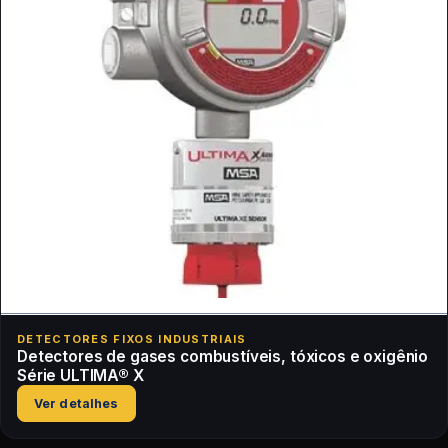
DETECTORES FIXOS INDUSTRIAIS
Detectores de gases combustíveis, tóxicos e oxigênio
Série ULTIMA® X
Ver detalhes