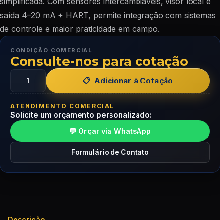
simplificada. Com sensores intercambiáveis, visor local e
saída 4–20 mA + HART, permite integração com sistemas
de controle e maior praticidade em campo.
CONDIÇÃO COMERCIAL
Consulte-nos para cotação
Adicionar à Cotação
ATENDIMENTO COMERCIAL
Solicite um orçamento personalizado:
💬 Orçar via WhatsApp
Formulário de Contato
Descrição