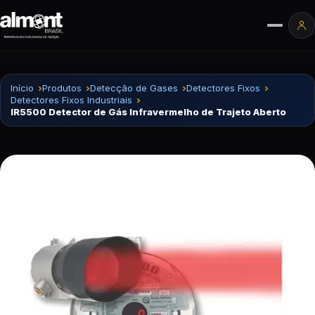
Pular para o conteúdo
Ár
Início
Produtos
Detecção de Gases
Detectores Fixos
Detectores Fixos Industriais
IR5500 Detector de Gás Infravermelho de Trajeto Aberto