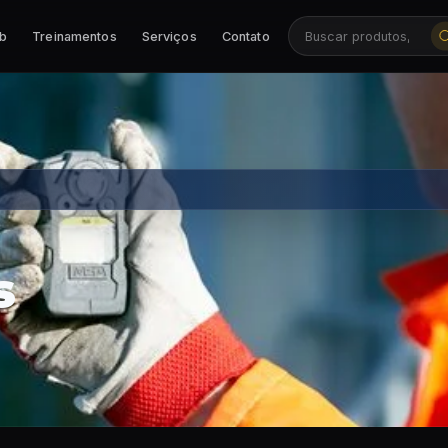
ab
Treinamentos
Serviços
Contato
Buscar produtos, ca
s