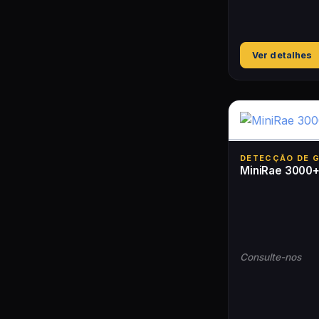
Ver detalhes
DETECÇÃO DE 
MiniRae 3000
Consulte-nos