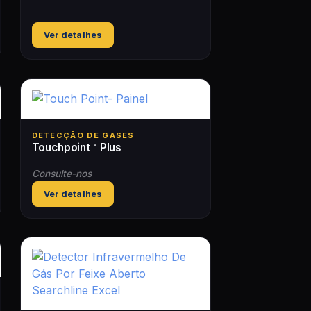
Ver detalhes
DETECÇÃO DE GASES
Touchpoint™ Plus
Consulte-nos
Ver detalhes