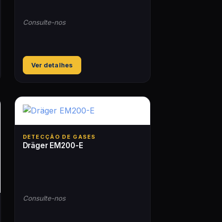
Consulte-nos
Ver detalhes
DETECÇÃO DE GASES
Dräger EM200-E
Consulte-nos