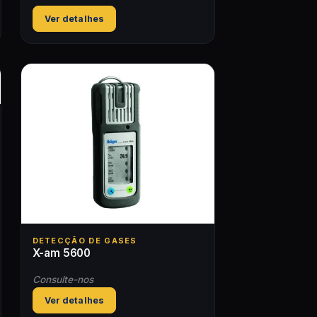
Ver detalhes
DETECÇÃO DE GASES
X-am 5600
Consulte-nos
Ver detalhes