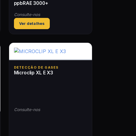
ppbRAE 3000+
Consulte-nos
Ver detalhes
DETECÇÃO DE GASES
Microclip XL E X3
Consulte-nos