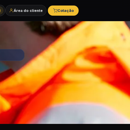
Área do cliente
Cotação
tegorias e marcas