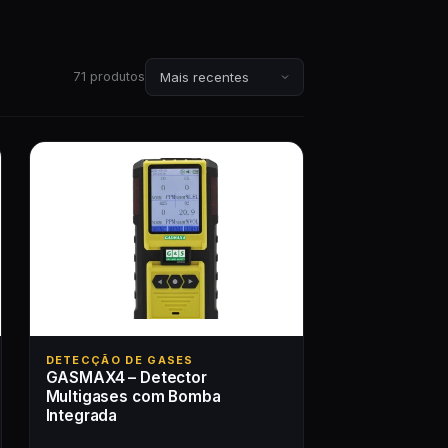
71 produtos
DETECÇÃO DE GASES
GASMAX4 – Detector
Multigases com Bomba
Integrada