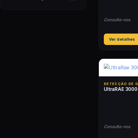
Consulte-nos
Ver detalhes
DETECÇÃO DE 
UltraRAE 3000
Consulte-nos