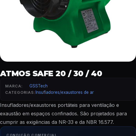
ATMOS SAFE 20 / 30 / 40
GSSTech
MARCA:
Insufladores/exaustores de ar
CATEGORIAS:
Insufladores/exaustores portáteis para ventilação e
exaustão em espaços confinados. São projetados para
cumprir as exigências da NR-33 e da NBR 16.577.
CONDIÇÃO COMERCIAL