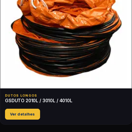
DUTOS LONGOS
GSDUTO 2010L / 3010L / 4010L
Ver detalhes