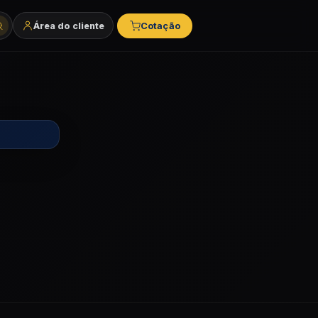
Área do cliente
Cotação
tegorias e marcas