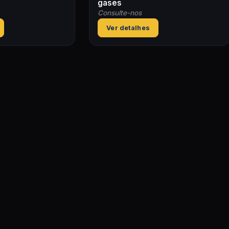
gases
Consulte-nos
Ver detalhes