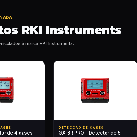
ONADA
tos RKI Instruments
vinculados à marca RKI Instruments.
GASES
DETECÇÃO DE GASES
tor de 4 gases
GX-3R PRO – Detector de 5