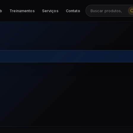
ab
Treinamentos
Serviços
Contato
Buscar produtos, ca