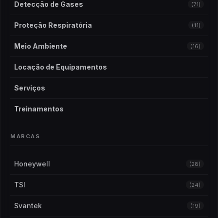
Detecção de Gases
(71)
Proteção Respiratória
(11)
Meio Ambiente
(16)
Locação de Equipamentos
Serviços
Treinamentos
MARCAS
Honeywell
(28)
TSI
(24)
Svantek
(19)