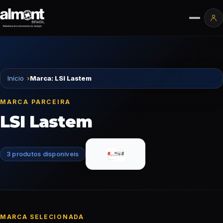
Pular para o conteúdo
Ár
Início
Marca: LSI Lastem
MARCA PARCEIRA
LSI Lastem
3 produtos disponíveis
MARCA SELECIONADA