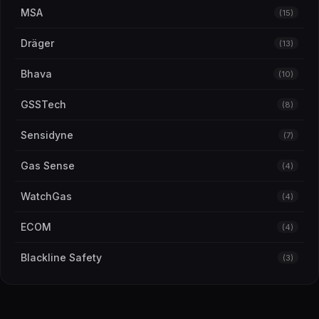
MSA
(15)
Dräger
(13)
Bhava
(10)
GSSTech
(8)
Sensidyne
(7)
Gas Sense
(4)
WatchGas
(4)
ECOM
(4)
Blackline Safety
(3)