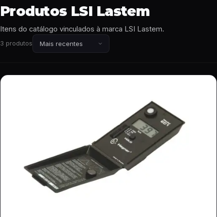
Produtos LSI Lastem
Itens do catálogo vinculados à marca LSI Lastem.
3 produtos