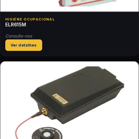
HIGIENE OCUPACIONAL
ELR615M
Consulte-nos
Ver detalhes