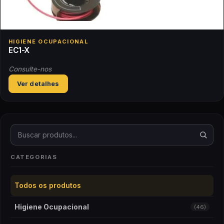
HIGIENE OCUPACIONAL
EC1-X
Consulte-nos
Ver detalhes
Buscar produtos
CATEGORIAS
Todos os produtos
Higiene Ocupacional
(46)