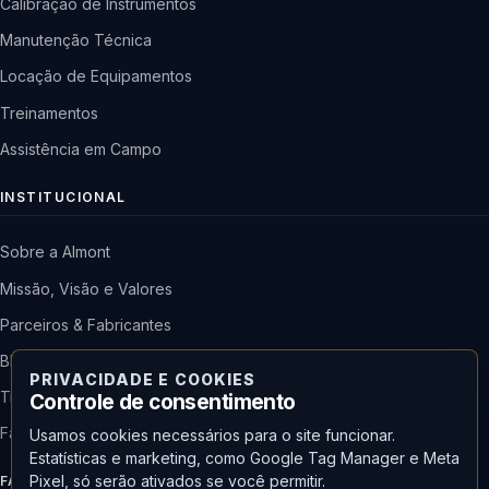
Calibração de Instrumentos
Manutenção Técnica
Locação de Equipamentos
Treinamentos
Assistência em Campo
INSTITUCIONAL
Sobre a Almont
Missão, Visão e Valores
Parceiros & Fabricantes
Blog & Notícias
PRIVACIDADE E COOKIES
Trabalhe Conosco
Controle de consentimento
Fale Conosco
Usamos cookies necessários para o site funcionar.
Estatísticas e marketing, como Google Tag Manager e Meta
Pixel, só serão ativados se você permitir.
FALE COM A ALMONT