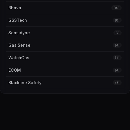
Bhava
(10)
GSSTech
(8)
Sensidyne
(7)
Gas Sense
(4)
WatchGas
(4)
ECOM
(4)
Blackline Safety
(3)