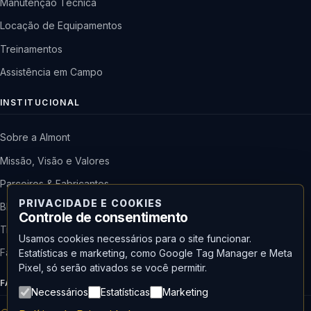
Manutenção Técnica
Locação de Equipamentos
Treinamentos
Assistência em Campo
INSTITUCIONAL
Sobre a Almont
Missão, Visão e Valores
Parceiros & Fabricantes
PRIVACIDADE E COOKIES
Blog & Notícias
Controle de consentimento
Trabalhe Conosco
Usamos cookies necessários para o site funcionar.
Fale Conosco
Estatísticas e marketing, como Google Tag Manager e Meta
Pixel, só serão ativados se você permitir.
FALE COM A ALMONT
Necessários
Estatísticas
Marketing