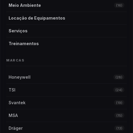
Meio Ambiente
(16)
Locação de Equipamentos
Serviços
Treinamentos
MARCAS
Honeywell
(28)
TSI
(24)
Svantek
(19)
MSA
(15)
Dräger
(13)