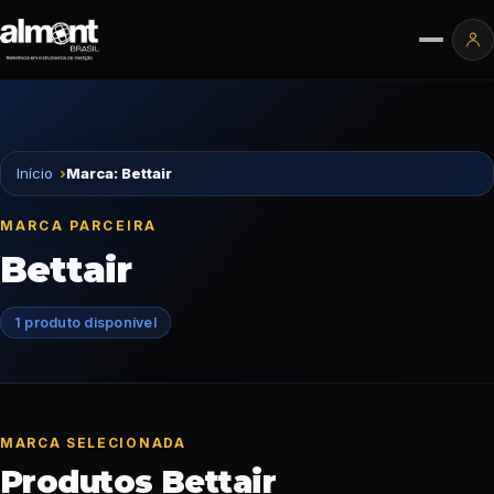
Pular para o conteúdo
Ár
Início
Marca: Bettair
MARCA PARCEIRA
Bettair
1 produto disponível
MARCA SELECIONADA
Produtos Bettair