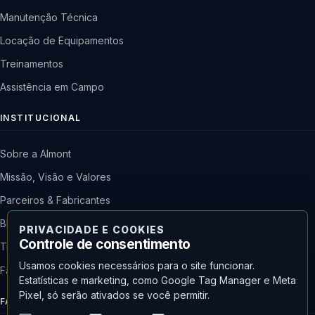
Manutenção Técnica
Locação de Equipamentos
Treinamentos
Assistência em Campo
INSTITUCIONAL
Sobre a Almont
Missão, Visão e Valores
Parceiros & Fabricantes
Blog & Notícias
PRIVACIDADE E COOKIES
Controle de consentimento
Trabalhe Conosco
Usamos cookies necessários para o site funcionar.
Fale Conosco
Estatísticas e marketing, como Google Tag Manager e Meta
Pixel, só serão ativados se você permitir.
FALE COM A ALMONT