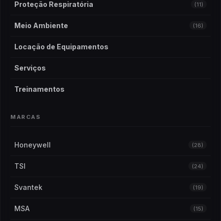
Proteção Respiratória
(11)
Meio Ambiente
(16)
Locação de Equipamentos
Serviços
Treinamentos
MARCAS
Honeywell
(28)
TSI
(24)
Svantek
(19)
MSA
(15)