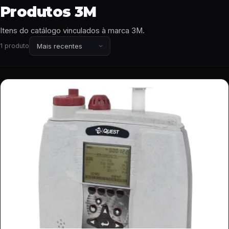
Produtos 3M
Itens do catálogo vinculados à marca 3M.
1 produto