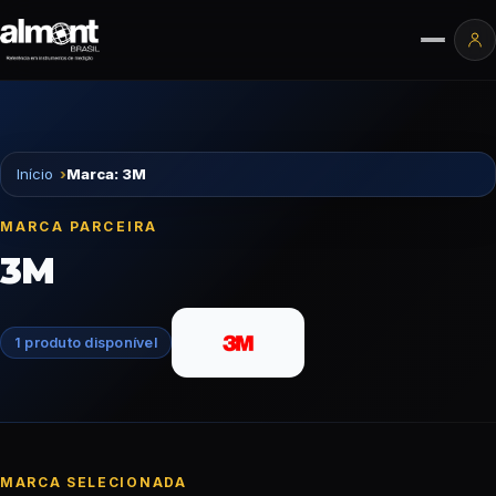
Pular para o conteúdo
Ár
Início
Marca: 3M
MARCA PARCEIRA
3M
1 produto disponível
MARCA SELECIONADA