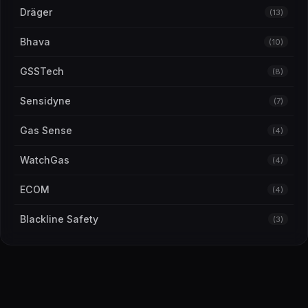
Dräger
(13)
Bhava
(10)
GSSTech
(8)
Sensidyne
(7)
Gas Sense
(4)
WatchGas
(4)
ECOM
(4)
Blackline Safety
(3)