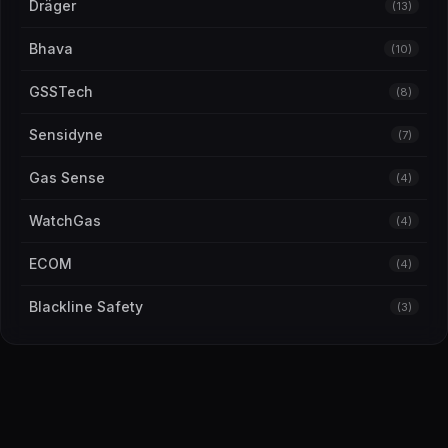
Dräger
(13)
Bhava
(10)
GSSTech
(8)
Sensidyne
(7)
Gas Sense
(4)
WatchGas
(4)
ECOM
(4)
Blackline Safety
(3)