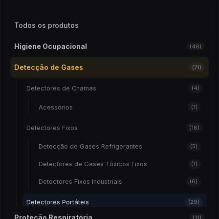
Todos os produtos
Higiene Ocupacional
(46)
Detecção de Gases
(71)
Detectores de Chamas
(4)
Acessórios
(1)
Detectores Fixos
(18)
Detecção de Gases Refrigerantes
(5)
Detectores de Gases Tóxicos Fixos
(1)
Detectores Fixos Industriais
(6)
Detectores Portáteis
(29)
Proteção Respiratória
(11)