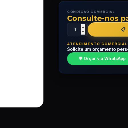
CONDIÇÃO COMERCIAL
Consulte-nos p
ATENDIMENTO COMERCIAL
Solicite um orçamento pers
💬 Orçar via WhatsApp