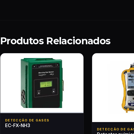
Produtos Relacionados
DETECÇÃO DE GASES
EC-FX-NH3
DETECÇÃO DE GA