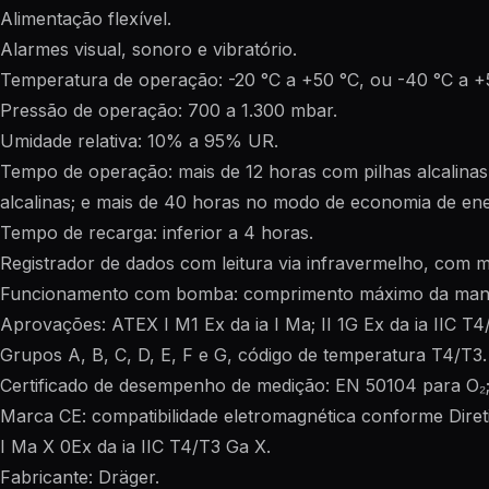
Alimentação flexível.
Alarmes visual, sonoro e vibratório.
Temperatura de operação: -20 °C a +50 °C, ou -40 °C a +
Pressão de operação: 700 a 1.300 mbar.
Umidade relativa: 10% a 95% UR.
Tempo de operação: mais de 12 horas com pilhas alcalina
alcalinas; e mais de 40 horas no modo de economia de ene
Tempo de recarga: inferior a 4 horas.
Registrador de dados com leitura via infravermelho, com m
Funcionamento com bomba: comprimento máximo da mang
Aprovações: ATEX I M1 Ex da ia I Ma; II 1G Ex da ia IIC T4
Grupos A, B, C, D, E, F e G, código de temperatura T4/T3.
Certificado de desempenho de medição: EN 50104 para O
Marca CE: compatibilidade eletromagnética conforme Dire
I Ma X 0Ex da ia IIC T4/T3 Ga X.
Fabricante: Dräger.