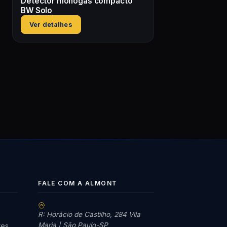
Detector monogás compacto
BW Solo
Ver detalhes
FALE COM A ALMONT
R: Horácio de Castilho, 284 Vila
Maria | São Paulo-SP
res