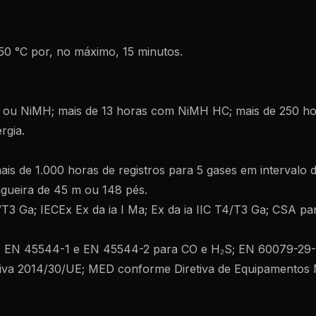
50 °C por, no máximo, 15 minutos.
s ou NiMH; mais de 13 horas com NiMH HC; mais de 250 ho
rgia.
ais de 1.000 horas de registros para 5 gases em intervalo 
ueira de 45 m ou 148 pés.
/T3 Ga; IECEx Ex da ia I Ma; Ex da ia IIC T4/T3 Ga; CSA pa
₂; EN 45544-1 e EN 45544-2 para CO e H₂S; EN 60079-29-
tiva 2014/30/UE; MED conforme Diretiva de Equipamentos 