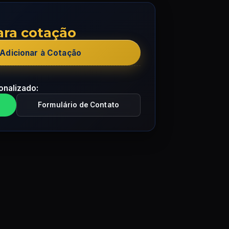
ara cotação
Adicionar à Cotação
onalizado:
Formulário de Contato