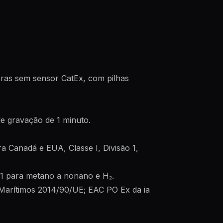
ras sem sensor CatEx, com pilhas
de gravação de 1 minuto.
ra Canadá e EUA, Classe I, Divisão 1,
1 para metano a nonano e H₂.
Marítimos 2014/90/UE; EAC PO Ex da ia