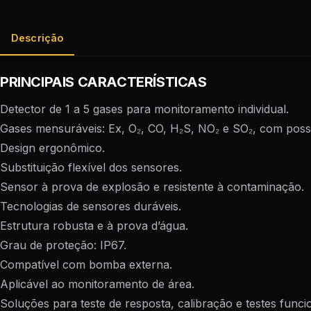
Descrição
PRINCIPAIS CARACTERÍSTICAS
Detector de 1 a 5 gases para monitoramento individual.
Gases mensuráveis: Ex, O₂, CO, H₂S, NO₂ e SO₂, com possi
Design ergonômico.
Substituição flexível dos sensores.
Sensor à prova de explosão e resistente à contaminação.
Tecnologias de sensores duráveis.
Estrutura robusta e à prova d’água.
Grau de proteção: IP67.
Compatível com bomba externa.
Aplicável ao monitoramento de área.
Soluções para teste de resposta, calibração e testes funcio