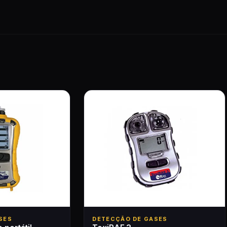
SES
DETECÇÃO DE GASES