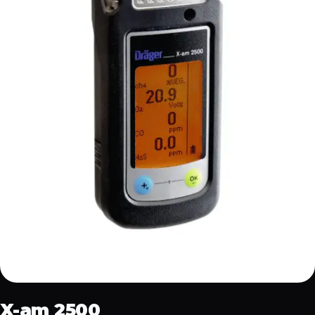
X-am 2500