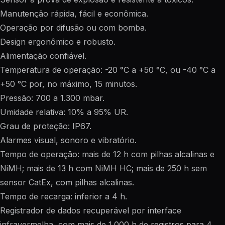
Manutenção rápida, fácil e econômica.
Operação por difusão ou com bomba.
Design ergonômico e robusto.
Alimentação confiável.
Temperatura de operação: -20 °C a +50 °C, ou -40 °C a
+50 °C por, no máximo, 15 minutos.
Pressão: 700 a 1.300 mbar.
Umidade relativa: 10% a 95% UR.
Grau de proteção: IP67.
Alarmes visual, sonoro e vibratório.
Tempo de operação: mais de 12 h com pilhas alcalinas e
NiMH; mais de 13 h com NiMH HC; mais de 250 h sem
sensor CatEx, com pilhas alcalinas.
Tempo de recarga: inferior a 4 h.
Registrador de dados recuperável por interface
infravermelha, com mais de 1.000 h de registros para 4