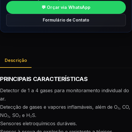
💬 Orçar via WhatsApp
Formulário de Contato
Descrição
PRINCIPAIS CARACTERÍSTICAS
Detector de 1 a 4 gases para monitoramento individual do
ar.
Detecção de gases e vapores inflamáveis, além de O₂, CO,
NO₂, SO₂ e H₂S.
Sensores eletroquímicos duráveis.
Sensor à prova de explosão e resistente a tóxicos.