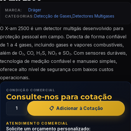
Dräger
MARCA:
Detecção de Gases
,
Detectores Multigases
CATEGORIAS:
O X-am 2500 é um detector multigás desenvolvido para
proteção pessoal em campo. Detecta de forma confiável
de 1 a 4 gases, incluindo gases e vapores combustíveis,
além de O₂, CO, H₂S, NO₂ e SO₂. Com sensores duráveis,
tecnologia de medição confiável e manuseio simples,
oferece alto nível de segurança com baixos custos
operacionais.
CONDIÇÃO COMERCIAL
Consulte-nos para cotação
Adicionar à Cotação
ATENDIMENTO COMERCIAL
Solicite um orçamento personalizado: