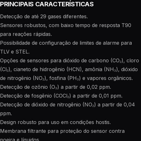
PRINCIPAIS CARACTERÍSTICAS
Detecção de até 29 gases diferentes.
Sensores robustos, com baixo tempo de resposta T90
para reações rápidas.
Possibilidade de configuração de limites de alarme para
TLV e STEL.
Opções de sensores para dióxido de carbono (CO₂), cloro
(Cl₂), cianeto de hidrogênio (HCN), amônia (NH₃), dióxido
de nitrogênio (NO₂), fosfina (PH₃) e vapores orgânicos.
Detecção de ozônio (O₃) a partir de 0,02 ppm.
Detecção de fosgênio (COCl₂) a partir de 0,01 ppm.
Detecção de dióxido de nitrogênio (NO₂) a partir de 0,04
ppm.
Design robusto para uso em condições hostis.
Membrana filtrante para proteção do sensor contra
poeira e líquidos.