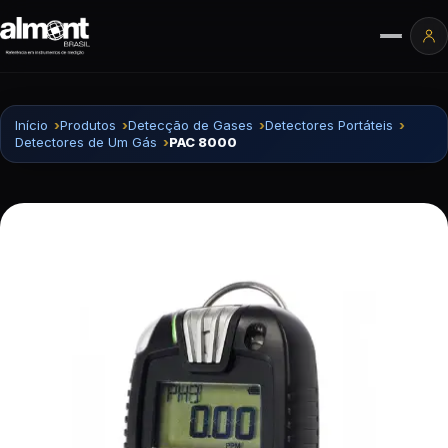
Pular para o conteúdo
Ár
Início
Produtos
Detecção de Gases
Detectores Portáteis
Detectores de Um Gás
PAC 8000