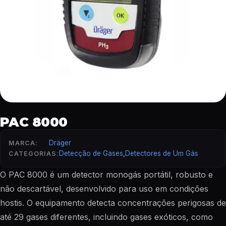
PAC 8000
Dräger
MARCA:
Detecção de Gases
,
Detectores de Um Gás
CATEGORIAS:
O PAC 8000 é um detector monogás portátil, robusto e
não descartável, desenvolvido para uso em condições
hostis. O equipamento detecta concentrações perigosas de
até 29 gases diferentes, incluindo gases exóticos, como