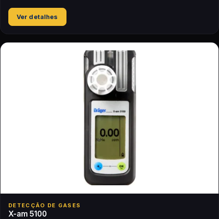
Ver detalhes
DETECÇÃO DE GASES
X-am 5100