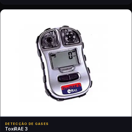
DETECÇÃO DE GASES
ToxiRAE 3