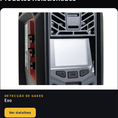
DETECÇÃO DE GASES
Exo
Ver detalhes