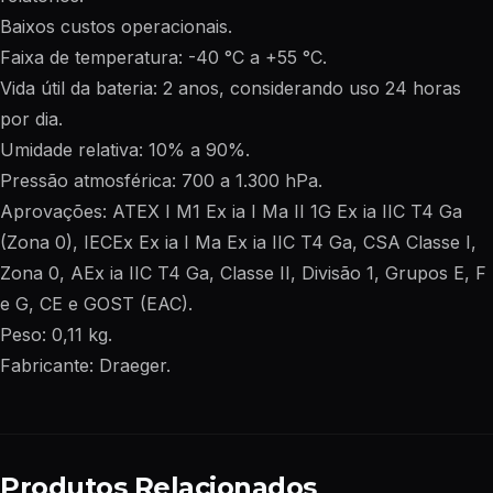
Baixos custos operacionais.
Faixa de temperatura: -40 °C a +55 °C.
Vida útil da bateria: 2 anos, considerando uso 24 horas
por dia.
Umidade relativa: 10% a 90%.
Pressão atmosférica: 700 a 1.300 hPa.
Aprovações: ATEX I M1 Ex ia I Ma II 1G Ex ia IIC T4 Ga
(Zona 0), IECEx Ex ia I Ma Ex ia IIC T4 Ga, CSA Classe I,
Zona 0, AEx ia IIC T4 Ga, Classe II, Divisão 1, Grupos E, F
e G, CE e GOST (EAC).
Peso: 0,11 kg.
Fabricante: Draeger.
Produtos Relacionados