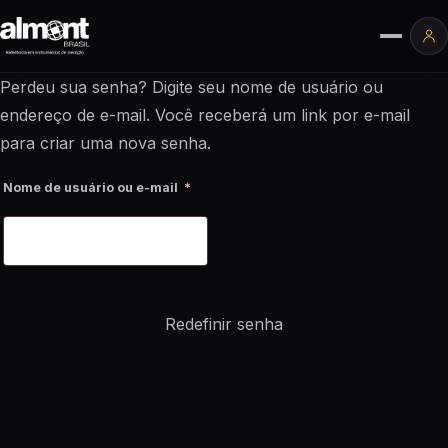
Pular para o conteúdo
Ár
Perdeu sua senha? Digite seu nome de usuário ou
endereço de e-mail. Você receberá um link por e-mail
para criar uma nova senha.
Obrigatório
Nome de usuário ou e-mail
*
Redefinir senha